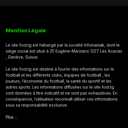
Mention Légale
Le site foot.tg est hébergé par la société Infomaniak, dont le
siège social est situé à 25 Eugène-Marziano 1227 Les Acacias
, Genève, Suisse.
Le site foot.tg est destiné à fournir des informations sur le
football et les différents clubs, équipes de football , les
joueurs, l’économie du football, la santé du sportif et les
autres sports. Les informations diffusées sur le site foot.tg
sont données à titre indicatif et ne sont pas exhaustives. En
conséquence, l’utilisateur reconnaît utiliser ces informations
sous sa responsabilité exclusive.
Plus …