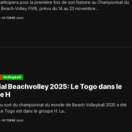
rticipera pour la première fois de son histoire au Championnat du
Beach-Volley FIVB, prévu du 14 au 23 novembre...
9 OCTOBRE 2025
Volleyball
al Beachvolley 2025: Le Togo dans le
e H
 au sort du championnat du monde de Beach Volleyball 2025 a été
Le Togo est dans le groupe H. La...
9 OCTOBRE 2025