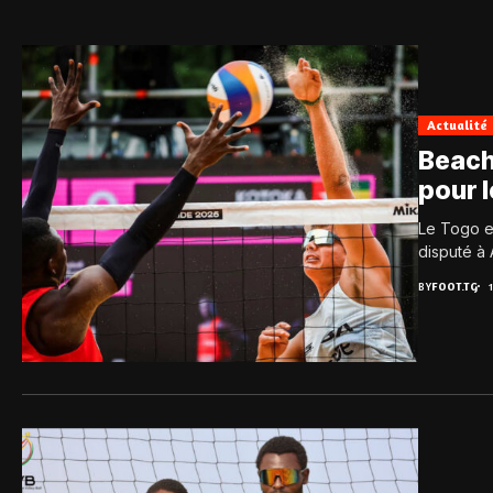
Actualité
Beach
pour 
Le Togo e
disputé à 
BY
FOOT.TG