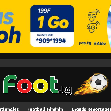
ationales
Football Féminin
Grands Reportage