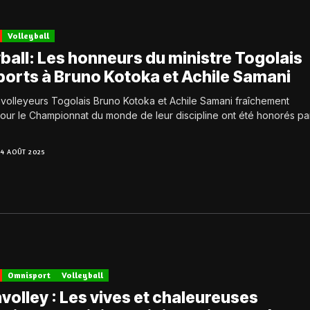
Volleyball
ball: Les honneurs du ministre Togolais
ports à Bruno Kotoka et Achile Samani
volleyeurs Togolais Bruno Kotoka et Achile Samani fraîchement
pour le Championnat du monde de leur discipline ont été honorés pa
14 AOÛT 2025
Omnisport
Volleyball
volley : Les vives et chaleureuses