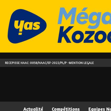
RECEPISSE HAAC: 0058/HAAC/07-2022/PL/P -
MENTION LEGALE
Actualité
Compétitions
Equipes N