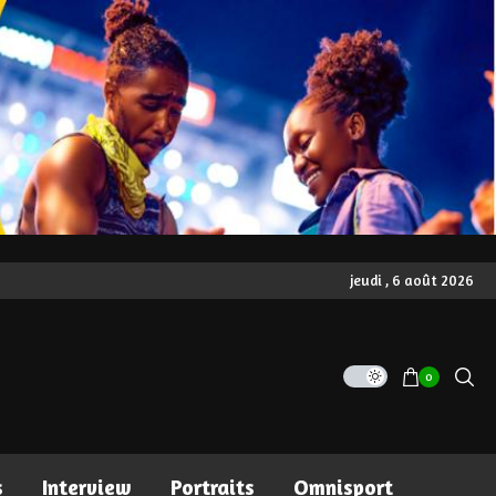
jeudi , 6 août 2026
0
s
Interview
Portraits
Omnisport