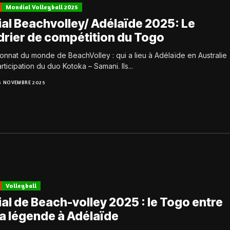
Mondial Volleyball 2025
al Beachvolley/ Adélaïde 2025: Le
drier de compétition du Togo
onnat du monde de BeachVolley : qui a lieu à Adélaïde en Australie
articipation du duo Kotoka – Samani. Ils...
5 NOVEMBRE 2025
Volleyball
al de Beach-volley 2025 : le Togo entre
la légende à Adélaïde