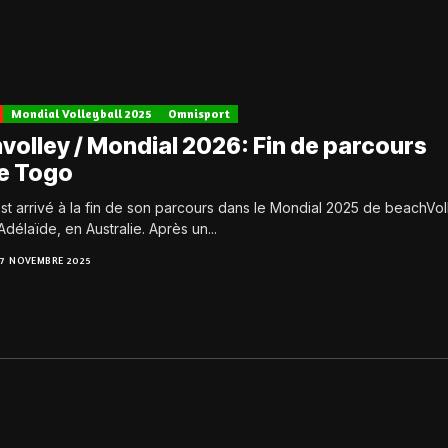
Mondial Volleyball 2025
Omnisport
volley / Mondial 2026: Fin de parcours
le Togo
st arrivé à la fin de son parcours dans le Mondial 2025 de beachVol
Adélaïde, en Australie. Après un...
17 NOVEMBRE 2025