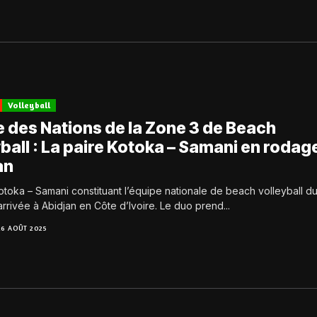
Volleyball
 des Nations de la Zone 3 de Beach
ball : La paire Kotoka – Samani en rodag
an
otoka – Samani constituant l’équipe nationale de beach volleyball d
rrivée à Abidjan en Côte d’Ivoire. Le duo prend...
26 AOÛT 2025