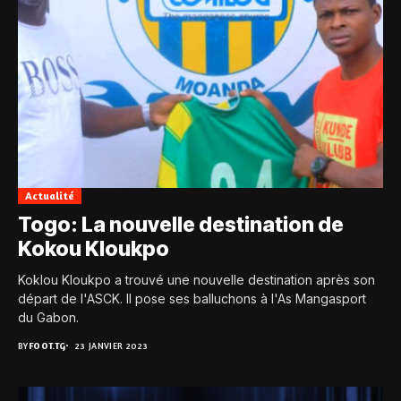
Actualité
Togo: La nouvelle destination de
Kokou Kloukpo
Koklou Kloukpo a trouvé une nouvelle destination après son
départ de l'ASCK. Il pose ses balluchons à l'As Mangasport
du Gabon.
BY
FOOT.TG
23 JANVIER 2023