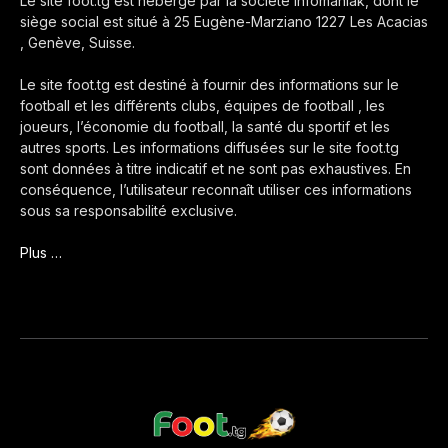
Le site foot.tg est hébergé par la société Infomaniak, dont le
siège social est situé à 25 Eugène-Marziano 1227 Les Acacias
, Genève, Suisse.
Le site foot.tg est destiné à fournir des informations sur le
football et les différents clubs, équipes de football , les
joueurs, l’économie du football, la santé du sportif et les
autres sports. Les informations diffusées sur le site foot.tg
sont données à titre indicatif et ne sont pas exhaustives. En
conséquence, l’utilisateur reconnaît utiliser ces informations
sous sa responsabilité exclusive.
Plus …