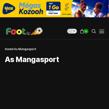
0
Home
As Mangasport
As Mangasport