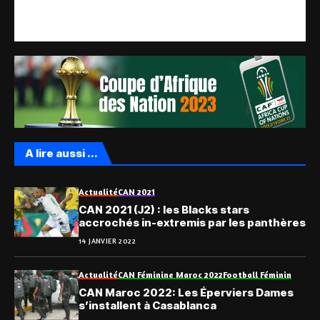
A lire aussi ...
Actualité
CAN 2021
CAN 2021 (J2) : les Blacks stars
accrochés in-extremis par les panthères
14 JANVIER 2022
Actualité
CAN Féminine Maroc 2022
Football Féminin
CAN Maroc 2022: Les Éperviers Dames
s’installent à Casablanca