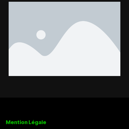
Benjamin Boukpeti
Mention Légale