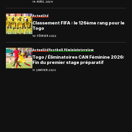
14 AVRIL 2024
Actualité
Classement FIFA : le 126ème rang pour le
Togo
10 FÉVRIER 2022
Actualité
Football Féminin
Interview
Togo / Éliminatoires CAN Féminine 2026:
Fin du premier stage préparatif
17 JANVIER 2025