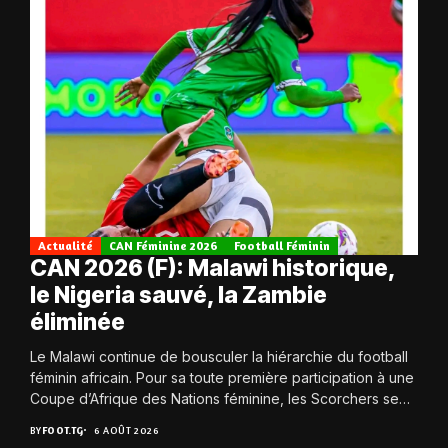
Actualité
CAN Féminine 2026
Football Féminin
CAN 2026 (F): Malawi historique,
le Nigeria sauvé, la Zambie
éliminée
Le Malawi continue de bousculer la hiérarchie du football
féminin africain. Pour sa toute première participation à une
Coupe d’Afrique des Nations féminine, les Scorchers se
qualifient avec éclat pour...
BY
FOOT.TG
6 AOÛT 2026