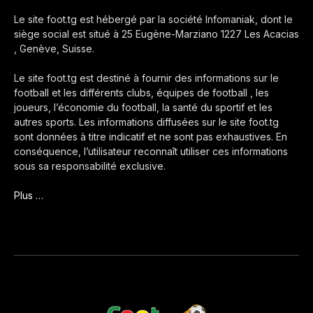
Le site foot.tg est hébergé par la société Infomaniak, dont le
siège social est situé à 25 Eugène-Marziano 1227 Les Acacias
, Genève, Suisse.
Le site foot.tg est destiné à fournir des informations sur le
football et les différents clubs, équipes de football , les
joueurs, l’économie du football, la santé du sportif et les
autres sports. Les informations diffusées sur le site foot.tg
sont données à titre indicatif et ne sont pas exhaustives. En
conséquence, l’utilisateur reconnaît utiliser ces informations
sous sa responsabilité exclusive.
Plus …