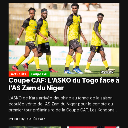
Actualité
Coupe CAF
Coupe CAF: L’ASKO du Togo face à
l’AS Zam du Niger
L’ASKO de Kara arrivée dauphine au terme de la saison
écoulée vérite de l’AS Zam du Niger pour le compte du
premier tour préliminaire de la Coupe CAF. Les Kondona...
BY
FOOT.TG
6 AOÛT 2026