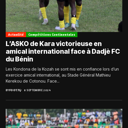
Actualité
Compétitions Continentales
L’ASKO de Kara victorieuse en
amical international face à Dadjè FC
du Bénin
Les Kondona de la Kozah se sont mis en confiance lors d’un
exercice amical international, au Stade Général Mathieu
Kerekou de Cotonou. Face...
BY
FOOT.TG
8 SEPTEMBRE 2024