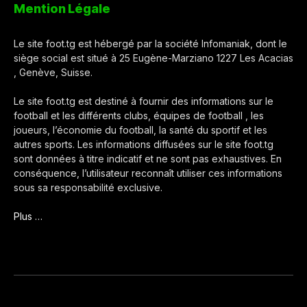
Mention Légale
Le site foot.tg est hébergé par la société Infomaniak, dont le
siège social est situé à 25 Eugène-Marziano 1227 Les Acacias
, Genève, Suisse.
Le site foot.tg est destiné à fournir des informations sur le
football et les différents clubs, équipes de football , les
joueurs, l’économie du football, la santé du sportif et les
autres sports. Les informations diffusées sur le site foot.tg
sont données à titre indicatif et ne sont pas exhaustives. En
conséquence, l’utilisateur reconnaît utiliser ces informations
sous sa responsabilité exclusive.
Plus …