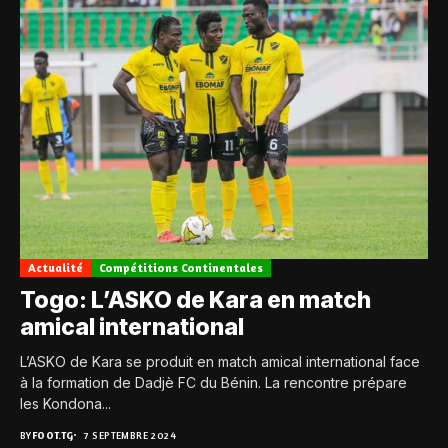
Actualité
Compétitions Continentales
Togo: L’ASKO de Kara en match
amical international
L’ASKO de Kara se produit en match amical international face
à la formation de Dadjè FC du Bénin. La rencontre prépare
les Kondona...
BY
FOOT.TG
7 SEPTEMBRE 2024