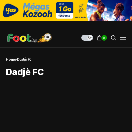
0
Home
Dadjè FC
Dadjè FC