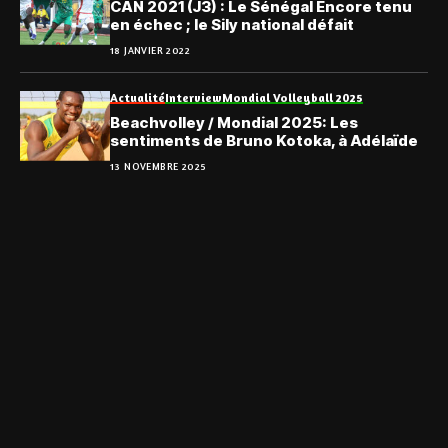
CAN 2021 (J3) : Le Sénégal Encore tenu
en échec ; le Sily national défait
18 JANVIER 2022
Actualité
Interview
Mondial Volleyball 2025
Beachvolley / Mondial 2025: Les
sentiments de Bruno Kotoka, à Adélaïde
13 NOVEMBRE 2025