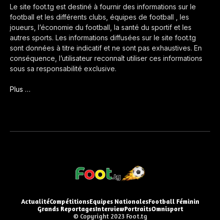
Le site foot.tg est destiné à fournir des informations sur le
football et les différents clubs, équipes de football , les
joueurs, l’économie du football, la santé du sportif et les
autres sports. Les informations diffusées sur le site foot.tg
sont données à titre indicatif et ne sont pas exhaustives. En
conséquence, l’utilisateur reconnaît utiliser ces informations
sous sa responsabilité exclusive.
Plus …
Actualité
Compétitions
Equipes Nationales
Football Féminin
Grands Reportages
Interview
Portraits
Omnisport
© Copyright 2023 Foot.tg