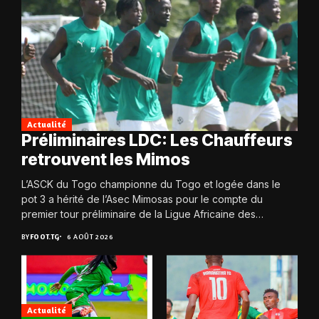
Actualité
Préliminaires LDC: Les Chauffeurs
retrouvent les Mimos
L’ASCK du Togo championne du Togo et logée dans le
pot 3 a hérité de l’Asec Mimosas pour le compte du
premier tour préliminaire de la Ligue Africaine des
Champions....
BY
FOOT.TG
6 AOÛT 2026
Actualité