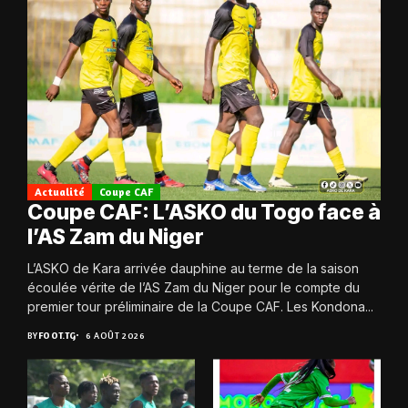
Actualité
Coupe CAF
Coupe CAF: L’ASKO du Togo face à
l’AS Zam du Niger
L’ASKO de Kara arrivée dauphine au terme de la saison
écoulée vérite de l’AS Zam du Niger pour le compte du
premier tour préliminaire de la Coupe CAF. Les Kondona...
BY
FOOT.TG
6 AOÛT 2026