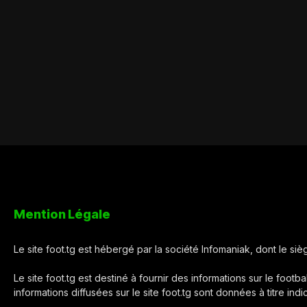
Mention Légale
Le site foot.tg est hébergé par la société Infomaniak, dont le s
Le site foot.tg est destiné à fournir des informations sur le footba
informations diffusées sur le site foot.tg sont données à titre ind