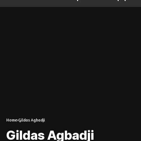
Home
Gildas Agbadji
Gildas Agbadji