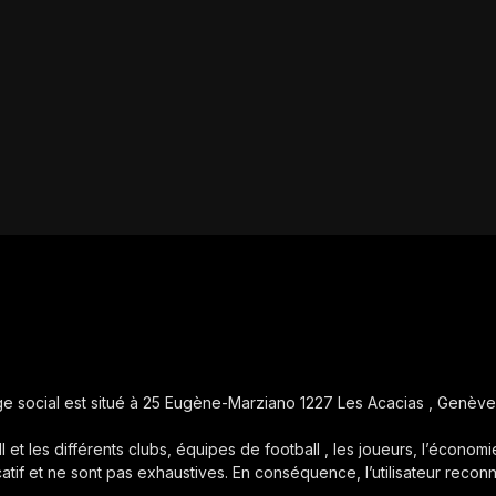
iège social est situé à 25 Eugène-Marziano 1227 Les Acacias , Genève
ll et les différents clubs, équipes de football , les joueurs, l’économie
icatif et ne sont pas exhaustives. En conséquence, l’utilisateur reconn