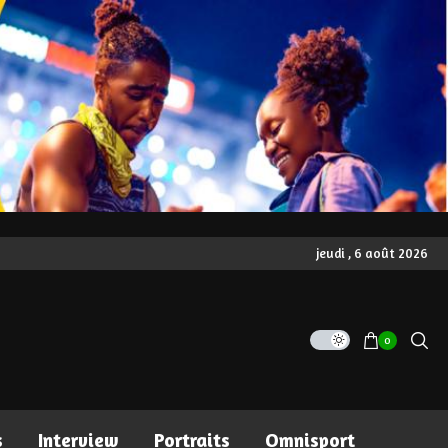
jeudi , 6 août 2026
0
s
Interview
Portraits
Omnisport