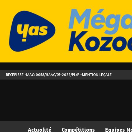
RECEPISSE HAAC: 0058/HAAC/07-2022/PL/P -
MENTION LEGALE
Actualité
Compétitions
Equipes N