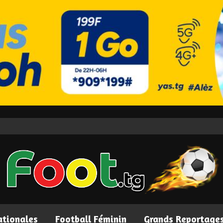
ationales
Football Féminin
Grands Reportage