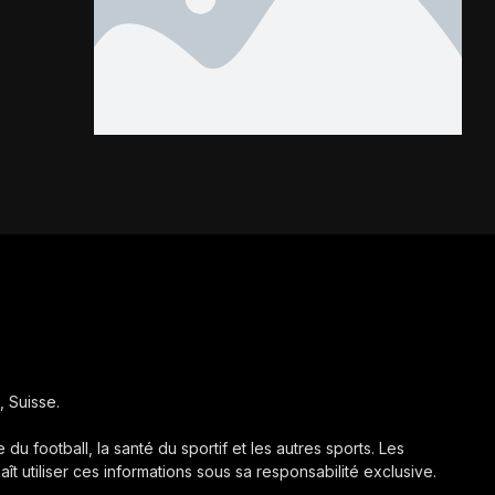
Les Kondona...
, Suisse.
 du football, la santé du sportif et les autres sports. Les
aît utiliser ces informations sous sa responsabilité exclusive.