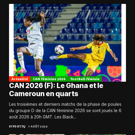
Actualité
CAN Féminine 2026
Football Féminin
CAN 2026 (F): Le Ghana et le
Cameroun en quarts
Les troisièmes et derniers matchs de la phase de poules
du groupe D de la CAN féminine 2026 se sont joués le 6
août 2026 à 20h GMT. Les Black...
BY
FOOT.TG
7 AOÛT 2026