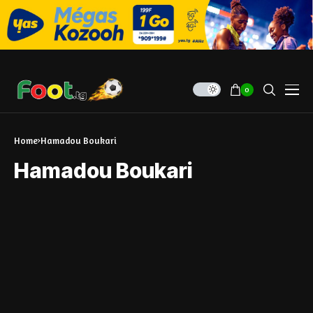
0
Home
Hamadou Boukari
Hamadou Boukari