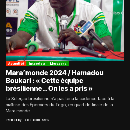
Actualité
Interview
Maracana
Mara’monde 2024 / Hamadou
Boukari : « Cette équipe
brésilienne… On les a pris »
La Seleçao brésilienne n’a pas tenu la cadence face à la
maîtrise des Éperviers du Togo, en quart de finale de la
Mara’monde...
BY
FOOT.TG
5 OCTOBRE 2024