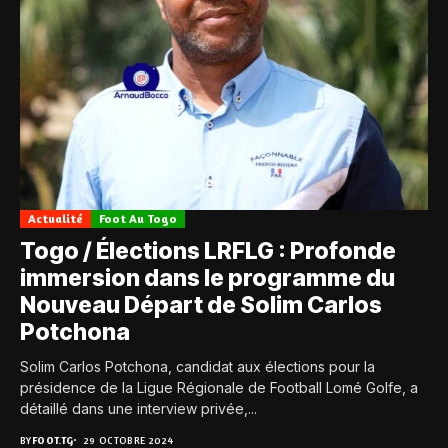
Actualité
Foot Au Togo
Togo / Élections LRFLG : Profonde
immersion dans le programme du
Nouveau Départ de Solim Carlos
Potchona
Solim Carlos Potchona, candidat aux élections pour la
présidence de la Ligue Régionale de Football Lomé Golfe, a
détaillé dans une interview privée,...
BY
FOOT.TG
29 OCTOBRE 2024