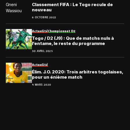
Classement FIFA : Le Togo recule de
nouveau
6 OCTOBRE 2022
Actualité
Championnat D2
Togo / D2 (J9) : Que de matchs nuls à
l’entame, le reste du programme
30 AVRIL 2025
Actualité
Élim. J.O. 2020: Trois arbitres togolaises,
pour un énième match
4 MARS 2020