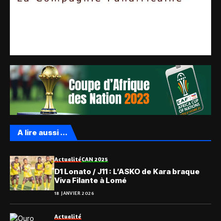
A lire aussi ...
Actualité
CAN 2025
D1 Lonato / J11 : L’ASKO de Kara braque
Viva Filante à Lomé
18 JANVIER 2026
Actualité