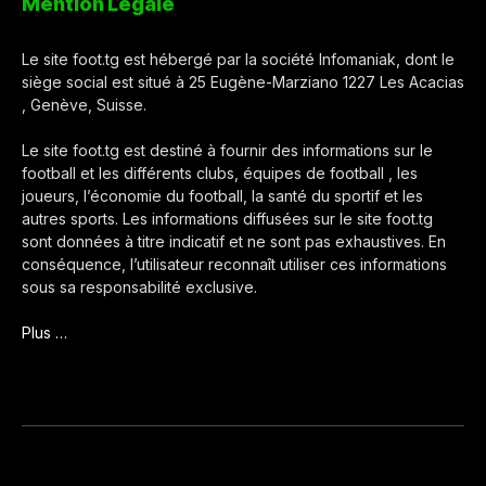
Mention Légale
Le site foot.tg est hébergé par la société Infomaniak, dont le
siège social est situé à 25 Eugène-Marziano 1227 Les Acacias
, Genève, Suisse.
Le site foot.tg est destiné à fournir des informations sur le
football et les différents clubs, équipes de football , les
joueurs, l’économie du football, la santé du sportif et les
autres sports. Les informations diffusées sur le site foot.tg
sont données à titre indicatif et ne sont pas exhaustives. En
conséquence, l’utilisateur reconnaît utiliser ces informations
sous sa responsabilité exclusive.
Plus …