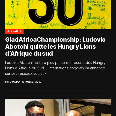
Actualité
GladAfricaChampionship: Ludovic
Abotchi quitte les Hungry Lions
d’Afrique du sud
Ludovic Abotchi ne fera plus partie de l'écurie des Hungry
Lions d'Afrique du Sud. L'international togolais l'a annoncé
sur ses réseaux sociaux.
BY
FOOT.TG
15 JUILLET 2022