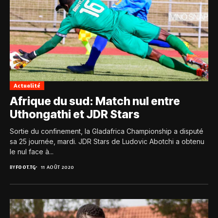
Actualité
Afrique du sud: Match nul entre
Uthongathi et JDR Stars
Sortie du confinement, la Gladafrica Championship a disputé
sa 25 journée, mardi. JDR Stars de Ludovic Abotchi a obtenu
le nul face à...
BY
FOOT.TG
11 AOÛT 2020