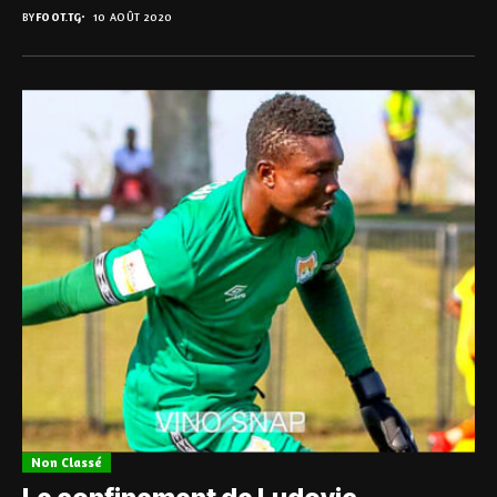
BY
FOOT.TG
10 AOÛT 2020
Non Classé