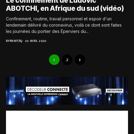
Le confinement de Ludovic
ABOTCHI, en Afrique du sud (vidéo)
Confinement, routine, travail personnel et espoir d'un
lendemain délivré du coronavirus, voilà ce dont sont faites
les journées du portier des Éperviers du...
BY
FOOT.TG
20 AVRIL 2020
1
2