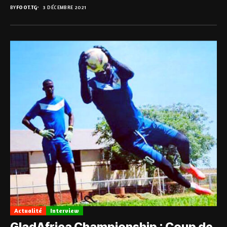
BY
FOOT.TG
3 DÉCEMBRE 2021
Actualité
Interview
GladAfrica Championship : Coup de