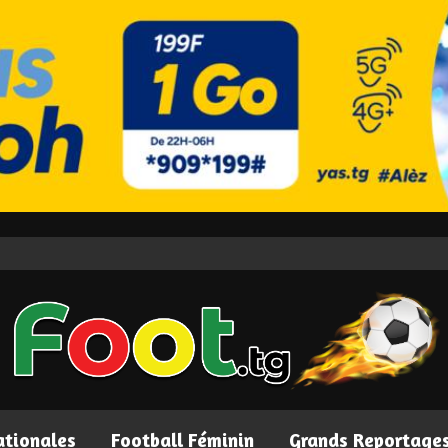
ationales
Football Féminin
Grands Reportage