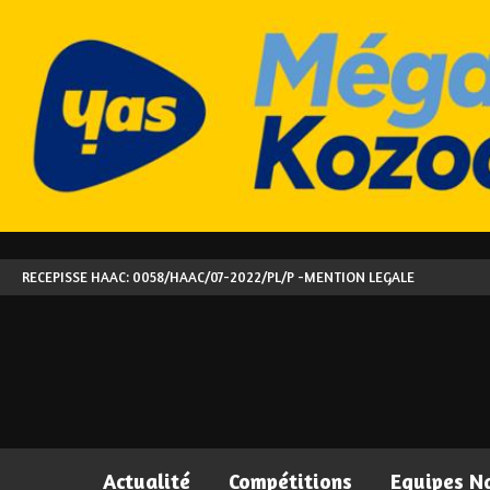
RECEPISSE HAAC: 0058/HAAC/07-2022/PL/P -
MENTION LEGALE
Actualité
Compétitions
Equipes N