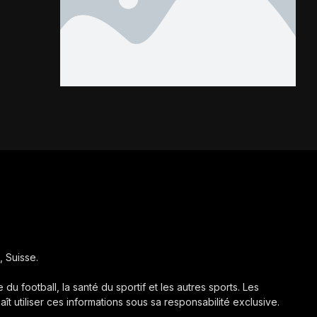
Les Kondona...
, Suisse.
 du football, la santé du sportif et les autres sports. Les
aît utiliser ces informations sous sa responsabilité exclusive.