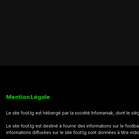
Mention Légale
Le site foot.tg est hébergé par la société Infomaniak, dont le s
Le site foot.tg est destiné à fournir des informations sur le footba
informations diffusées sur le site foot.tg sont données à titre ind