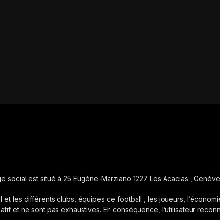
iège social est situé à 25 Eugène-Marziano 1227 Les Acacias , Genève
ll et les différents clubs, équipes de football , les joueurs, l’économie
icatif et ne sont pas exhaustives. En conséquence, l’utilisateur reconn