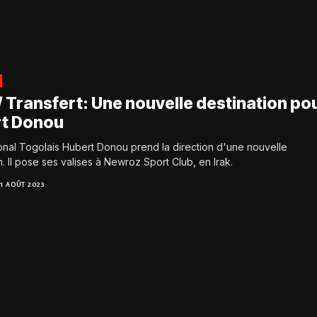
/ Transfert: Une nouvelle destination po
t Donou
ional Togolais Hubert Donou prend la direction d'une nouvelle
n. Il pose ses valises à Newroz Sport Club, en Irak.
11 AOÛT 2023