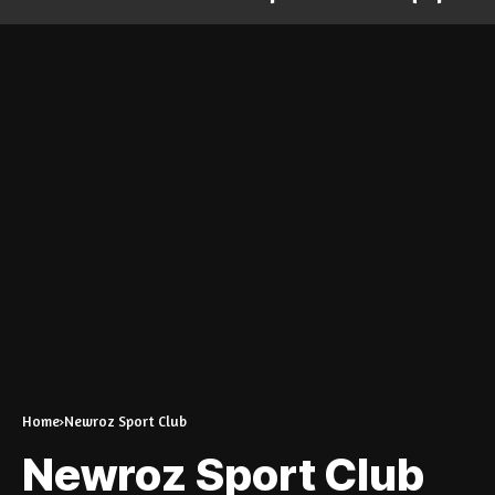
Home
Newroz Sport Club
Newroz Sport Club