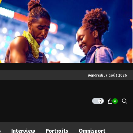
vendredi , 7 août 2026
0
s
Interview
Portraits
Omnisport