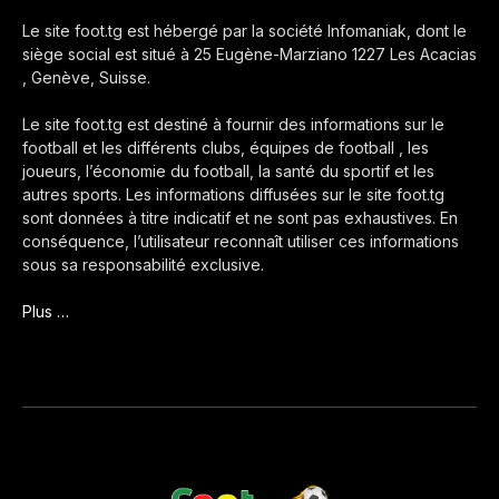
Le site foot.tg est hébergé par la société Infomaniak, dont le
siège social est situé à 25 Eugène-Marziano 1227 Les Acacias
, Genève, Suisse.
Le site foot.tg est destiné à fournir des informations sur le
football et les différents clubs, équipes de football , les
joueurs, l’économie du football, la santé du sportif et les
autres sports. Les informations diffusées sur le site foot.tg
sont données à titre indicatif et ne sont pas exhaustives. En
conséquence, l’utilisateur reconnaît utiliser ces informations
sous sa responsabilité exclusive.
Plus …