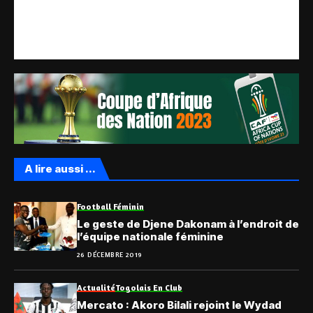
A lire aussi ...
Football Féminin
Le geste de Djene Dakonam à l’endroit de
l’équipe nationale féminine
26 DÉCEMBRE 2019
Actualité
Togolais En Club
Mercato : Akoro Bilali rejoint le Wydad