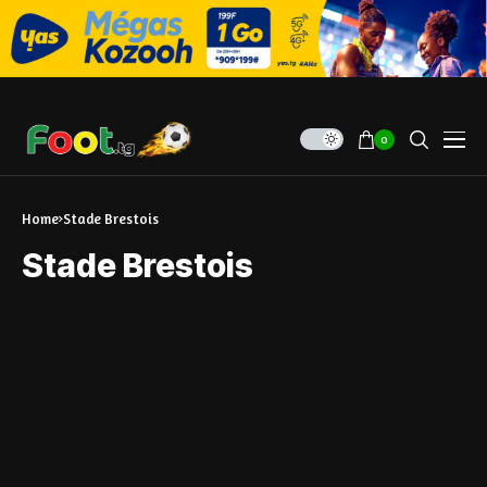
0
Home
Stade Brestois
Stade Brestois