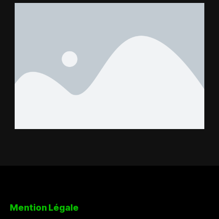
FC – Doumbé FC
Mention Légale