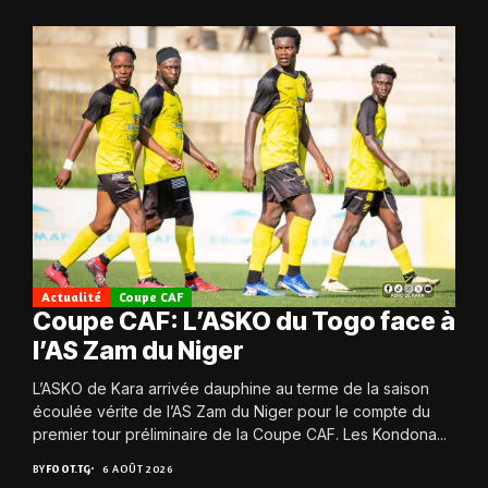
Actualité
Coupe CAF
Coupe CAF: L’ASKO du Togo face à
l’AS Zam du Niger
L’ASKO de Kara arrivée dauphine au terme de la saison
écoulée vérite de l’AS Zam du Niger pour le compte du
premier tour préliminaire de la Coupe CAF. Les Kondona...
BY
FOOT.TG
6 AOÛT 2026