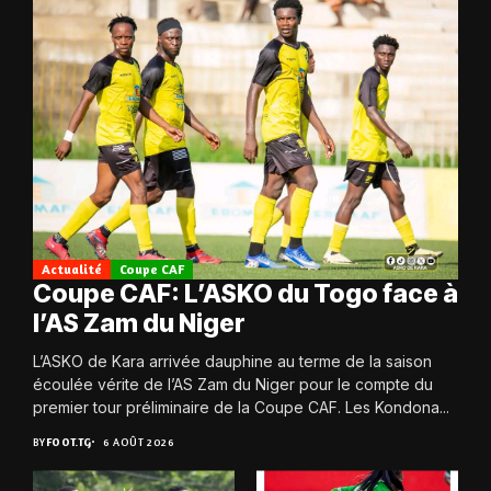
Actualité
Coupe CAF
Coupe CAF: L’ASKO du Togo face à
l’AS Zam du Niger
L’ASKO de Kara arrivée dauphine au terme de la saison
écoulée vérite de l’AS Zam du Niger pour le compte du
premier tour préliminaire de la Coupe CAF. Les Kondona...
BY
FOOT.TG
6 AOÛT 2026