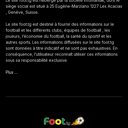
Le site foot.tg est hébergé par la société Infomaniak, dont le
siège social est situé à 25 Eugène-Marziano 1227 Les Acacias
, Genève, Suisse.
Le site foot.tg est destiné à fournir des informations sur le
football et les différents clubs, équipes de football , les
joueurs, l’économie du football, la santé du sportif et les
autres sports. Les informations diffusées sur le site foot.tg
sont données à titre indicatif et ne sont pas exhaustives. En
conséquence, l’utilisateur reconnaît utiliser ces informations
sous sa responsabilité exclusive.
Plus …