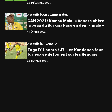
29 DÉCEMBRE 2025
Actualité
CAN 2021
Interview
CAN 2021 / Kamou Malo: « Vendre chère
la peau du Burkina Faso en demi-finale »
1 FÉVRIER 2022
Actualité
D1 LONATO
Togo D1 Lonato / J7: Les Kondonas fous
furieux se défoulent sur les Requins
Mâles
23 JANVIER 2025