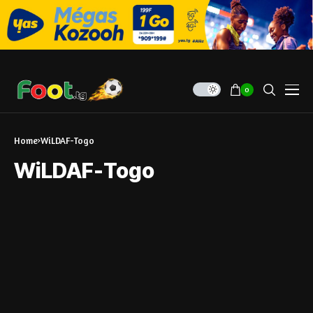
0
Home
WiLDAF-Togo
WiLDAF-Togo