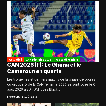
Actualité
CAN Féminine 2026
Football Féminin
CAN 2026 (F): Le Ghana et le
Cameroun en quarts
Les troisièmes et derniers matchs de la phase de poules
du groupe D de la CAN féminine 2026 se sont joués le 6
août 2026 à 20h GMT. Les Black...
BY
FOOT.TG
7 AOÛT 2026