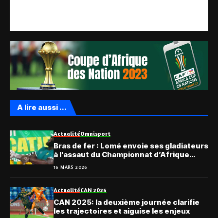
A lire aussi ...
Actualité
Omnisport
Bras de fer : Lomé envoie ses gladiateurs
à l’assaut du Championnat d’Afrique
2026
16 MARS 2026
Actualité
CAN 2025
CAN 2025: la deuxième journée clarifie
les trajectoires et aiguise les enjeux