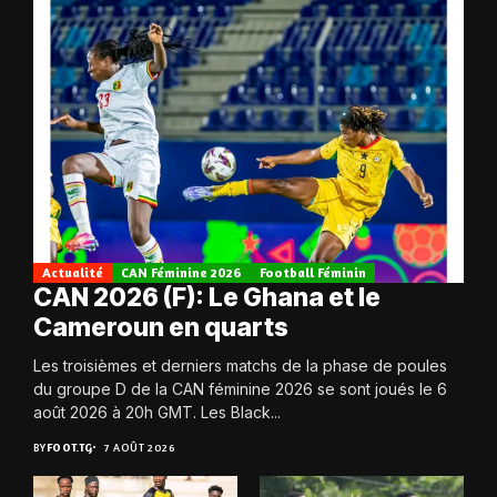
Actualité
CAN Féminine 2026
Football Féminin
CAN 2026 (F): Le Ghana et le
Cameroun en quarts
Les troisièmes et derniers matchs de la phase de poules
du groupe D de la CAN féminine 2026 se sont joués le 6
août 2026 à 20h GMT. Les Black...
BY
FOOT.TG
7 AOÛT 2026