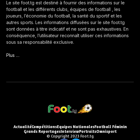
Le site foot.tg est destiné à fournir des informations sur le
football et les différents clubs, équipes de football , les
joueurs, l’économie du football, la santé du sportif et les
autres sports. Les informations diffusées sur le site foot.tg
sont données à titre indicatif et ne sont pas exhaustives. En
conséquence, l’utilisateur reconnaît utiliser ces informations
sous sa responsabilité exclusive.
Plus …
Actualité
Compétitions
Equipes Nationales
Football Féminin
Grands Reportages
Interview
Portraits
Omnisport
© Copyright 2023 Foot.tg