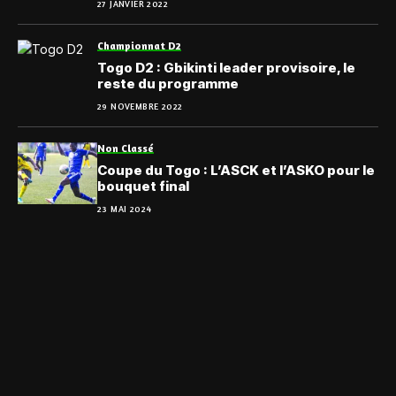
27 JANVIER 2022
Championnat D2
Togo D2 : Gbikinti leader provisoire, le
reste du programme
29 NOVEMBRE 2022
Non Classé
Coupe du Togo : L’ASCK et l’ASKO pour le
bouquet final
23 MAI 2024