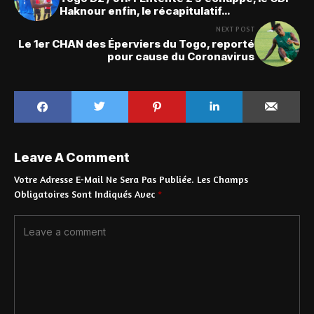
Haknour enfin, le récapitulatif…
NEXT POST
Le 1er CHAN des Éperviers du Togo, reporté
pour cause du Coronavirus
Leave A Comment
Votre Adresse E-Mail Ne Sera Pas Publiée.
Les Champs
Obligatoires Sont Indiqués Avec
*