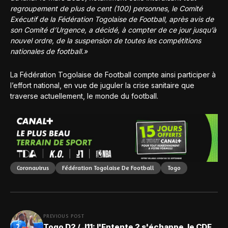
regroupement de plus de cent (100) personnes, le Comité
Exécutif de la Fédération Togolaise de Football, après avis de
son Comité d’Urgence, a décidé, à compter de ce jour jusqu’à
nouvel ordre, de la suspension de toutes les compétitions
nationales de football.»
La Fédération Togolaise de Football compte ainsi participer à
l’effort national, en vue de juguler la crise sanitaire que
traverse actuellement, le monde du football.
Coronavirus
Fédération Togolaise De Football
Togo
PREVIOUS POST
Togo D2 / J11: l'Entente 2 s'échappe, le CDF