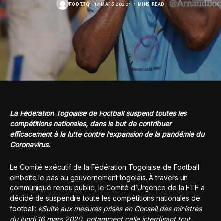
FOOT.TG
17 MARS 2020
1 MINS READ
La Fédération Togolaise de Football suspend toutes les
compétitions nationales, dans le but de contribuer
efficacement à la lutte contre l’expansion de la pandémie du
Coronavirus.
Le Comité exécutif de la Fédération Togolaise de Football
emboîte le pas au gouvernement togolais. À travers un
communiqué rendu public, le Comité d’Urgence de la FTF a
décidé de suspendre toute les compétitions nationales de
football:
«Suite aux mesures prises en Conseil des ministres
du lundi 16 mars 2020, notamment celle interdisant tout