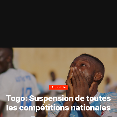
Actualité
Togo: Suspension de toutes
les compétitions nationales