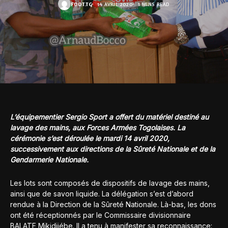
FOOT.TG
14 AVRIL 2020
1 MINS READ
L’équipementier Sergio Sport a offert du matériel destiné au
lavage des mains, aux Forces Armées Togolaises. La
cérémonie s’est déroulée le mardi 14 avril 2020,
successivement aux directions de la Sûreté Nationale et de la
Gendarmerie Nationale.
Les lots sont composés de dispositifs de lavage des mains,
ainsi que de savon liquide. La délégation s’est d’abord
rendue à la Direction de la Sûreté Nationale. Là-bas, les dons
ont été réceptionnés par le Commissaire divisionnaire
BALATE Mikidjiébe. Il a tenu à manifester sa reconnaissance: