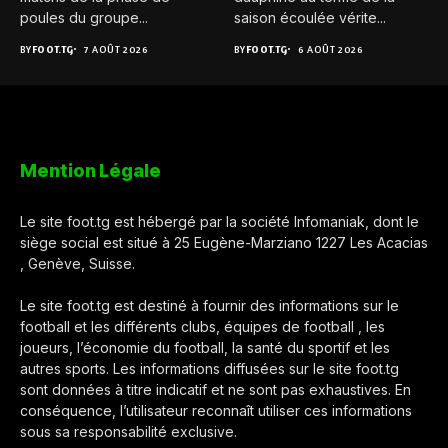
poules du groupe...
saison écoulée vérite...
BY
FOOT.TG
7 AOÛT 2026
BY
FOOT.TG
6 AOÛT 2026
Mention Légale
Le site foot.tg est hébergé par la société Infomaniak, dont le
siège social est situé à 25 Eugène-Marziano 1227 Les Acacias
, Genève, Suisse.
Le site foot.tg est destiné à fournir des informations sur le
football et les différents clubs, équipes de football , les
joueurs, l’économie du football, la santé du sportif et les
autres sports. Les informations diffusées sur le site foot.tg
sont données à titre indicatif et ne sont pas exhaustives. En
conséquence, l’utilisateur reconnaît utiliser ces informations
sous sa responsabilité exclusive.