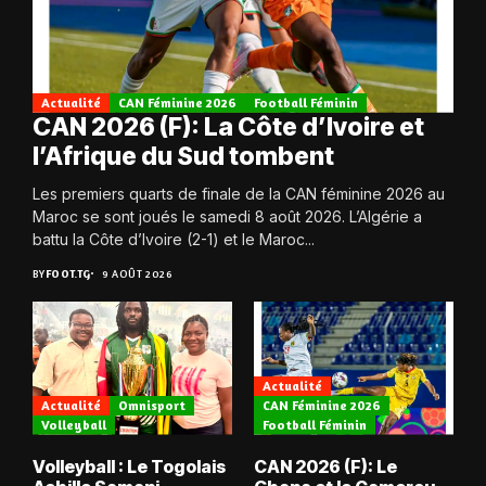
Actualité
CAN Féminine 2026
Football Féminin
CAN 2026 (F): La Côte d’Ivoire et
l’Afrique du Sud tombent
Les premiers quarts de finale de la CAN féminine 2026 au
Maroc se sont joués le samedi 8 août 2026. L’Algérie a
battu la Côte d’Ivoire (2-1) et le Maroc...
BY
FOOT.TG
9 AOÛT 2026
Actualité
Actualité
Omnisport
CAN Féminine 2026
Volleyball
Football Féminin
Volleyball : Le Togolais
CAN 2026 (F): Le