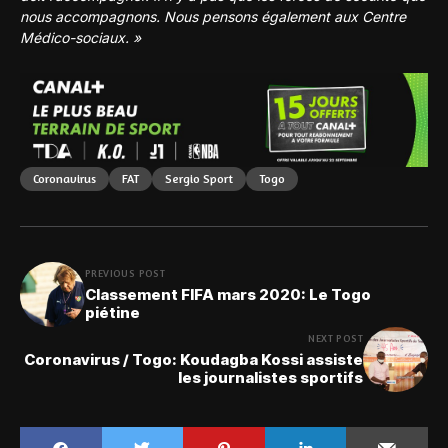
nous accompagnons. Nous pensons également aux Centre
Médico-sociaux. »
Coronavirus
FAT
Sergio Sport
Togo
PREVIOUS POST
Classement FIFA mars 2020: Le Togo
piétine
NEXT POST
Coronavirus / Togo: Koudagba Kossi assiste
les journalistes sportifs