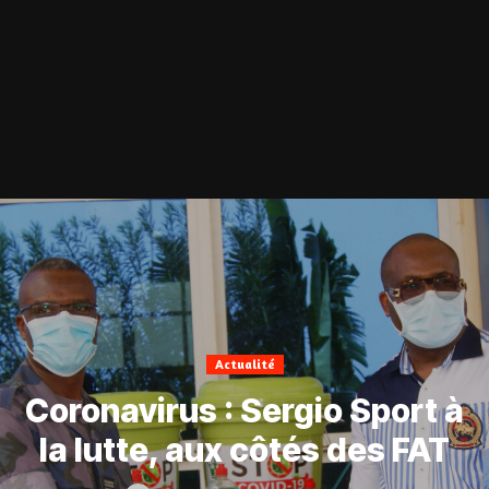
Actualité
Coronavirus : Sergio Sport à
la lutte, aux côtés des FAT