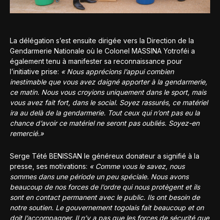
La délégation s’est ensuite dirigée vers la Direction de la
Gendarmerie Nationale où le Colonel MASSINA Yotroféi a
également tenu à manifester sa reconnaissance pour
l’initiative prise:
« Nous apprécions l’appui combien
inestimable que vous avez daigné apporter à la gendarmerie,
ce matin. Nous vous croyions uniquement dans le sport, mais
vous avez fait fort, dans le social. Soyez rassurés, ce matériel
ira au delà de la gendarmerie. Tout ceux qui n’ont pas eu la
chance d’avoir ce matériel ne seront pas oubliés. Soyez-en
remercié.»
Serge Tété BENISSAN le généreux donateur a signifié à la
presse, ses motivations:
« Comme vous le savez, nous
sommes dans une période un peu spéciale. Nous avons
beaucoup de nos forces de l’ordre qui nous protègent et ils
sont en contact permanent avec le public. Ils ont besoin de
notre soutien. Le gouvernement togolais fait beaucoup et on
doit l’accompagner. Il n’y a pas que les forces de sécurité que