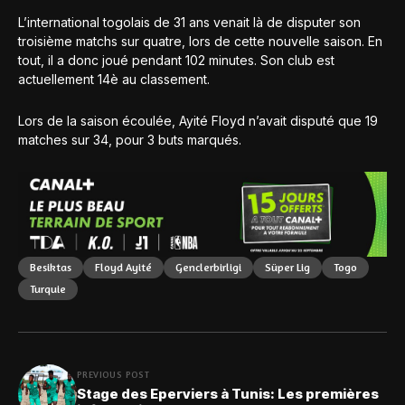
L’international togolais de 31 ans venait là de disputer son
troisième matchs sur quatre, lors de cette nouvelle saison. En
tout, il a donc joué pendant 102 minutes. Son club est
actuellement 14è au classement.
Lors de la saison écoulée, Ayité Floyd n’avait disputé que 19
matches sur 34, pour 3 buts marqués.
Besiktas
Floyd Ayité
Genclerbirligi
Süper Lig
Togo
Turquie
PREVIOUS POST
Stage des Eperviers à Tunis: Les premières