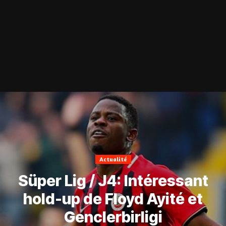
Actualité
Süper Lig / J4: Intéressant
hold-up de Floyd Ayité et
Genclerbirligi