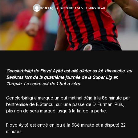
FOOT.TG
4 OCTOBRE 2020
1 MINS READ
Genclerbirligi de Floyd Ayité est allé dicter sa loi, dimanche, au
Besiktas lors de la quatrième journée de la Super Lig en
Turquie. Le score est de 1 but à zéro.
Genclerbirligi a marqué un but matinal déjà à la 8è minute par
l’entremise de B.Stancu, sur une passe de D. Furman. Puis,
plis rien de sera marqué jusqu’à la fin de la partie.
Floyd Ayité est entré en jeu à la 68è minute et a disputé 22
minutes.