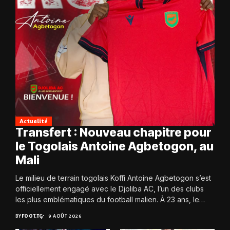
Actualité
Transfert : Nouveau chapitre pour
le Togolais Antoine Agbetogon, au
Mali
Le milieu de terrain togolais Koffi Antoine Agbetogon s’est
officiellement engagé avec le Djoliba AC, l’un des clubs
les plus emblématiques du football malien. À 23 ans, le
joueur quitte...
BY
FOOT.TG
9 AOÛT 2026