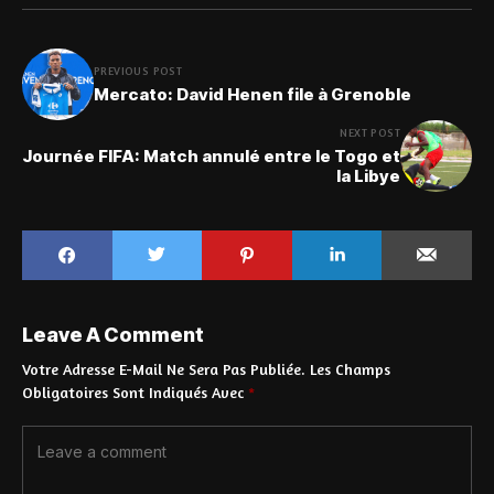
PREVIOUS POST
Mercato: David Henen file à Grenoble
NEXT POST
Journée FIFA: Match annulé entre le Togo et
la Libye
Leave A Comment
Votre Adresse E-Mail Ne Sera Pas Publiée.
Les Champs
Obligatoires Sont Indiqués Avec
*