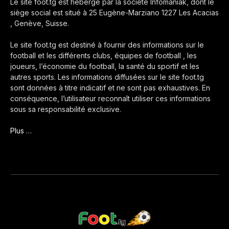
Le site foot.tg est hébergé par la société Infomaniak, dont le
siège social est situé à 25 Eugène-Marziano 1227 Les Acacias
, Genève, Suisse.
Le site foot.tg est destiné à fournir des informations sur le
football et les différents clubs, équipes de football , les
joueurs, l’économie du football, la santé du sportif et les
autres sports. Les informations diffusées sur le site foot.tg
sont données à titre indicatif et ne sont pas exhaustives. En
conséquence, l’utilisateur reconnaît utiliser ces informations
sous sa responsabilité exclusive.
Plus …