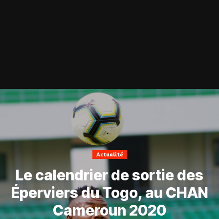
Actualité
Le calendrier de sortie des
Éperviers du Togo, au CHAN
Cameroun 2020