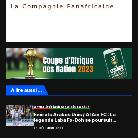
A lire aussi ...
Actualité
Flash
Togolais En Club
Émirats Arabes Unis / Al Ain FC : La
légende Laba Fo-Doh se poursuit…
20 DÉCEMBRE 2023