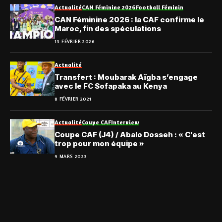
Actualité
CAN Féminine 2026
Football Féminin
CAN Féminine 2026 : la CAF confirme le
Maroc, fin des spéculations
13 FÉVRIER 2026
Actualité
Transfert : Moubarak Aïgba s’engage
avec le FC Sofapaka au Kenya
8 FÉVRIER 2021
Actualité
Coupe CAF
Interview
Coupe CAF (J4) / Abalo Dosseh : « C’est
trop pour mon équipe »
9 MARS 2023