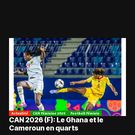
Actualité
CAN Féminine 2026
Football Féminin
CAN 2026 (F): Le Ghana et le
Cameroun en quarts