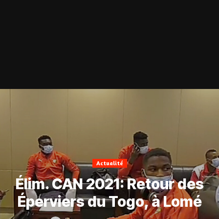
Actualité
Élim. CAN 2021: Retour des
Éperviers du Togo, à Lomé