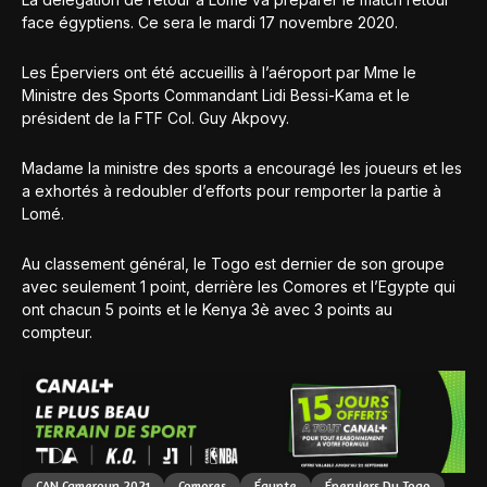
face égyptiens. Ce sera le mardi 17 novembre 2020.
Les Éperviers ont été accueillis à l’aéroport par Mme le
Ministre des Sports Commandant Lidi Bessi-Kama et le
président de la FTF Col. Guy Akpovy.
Madame la ministre des sports a encouragé les joueurs et les
a exhortés à redoubler d’efforts pour remporter la partie à
Lomé.
Au classement général, le Togo est dernier de son groupe
avec seulement 1 point, derrière les Comores et l’Egypte qui
ont chacun 5 points et le Kenya 3è avec 3 points au
compteur.
CAN Cameroun 2021
Comores
Égypte
Éperviers Du Togo