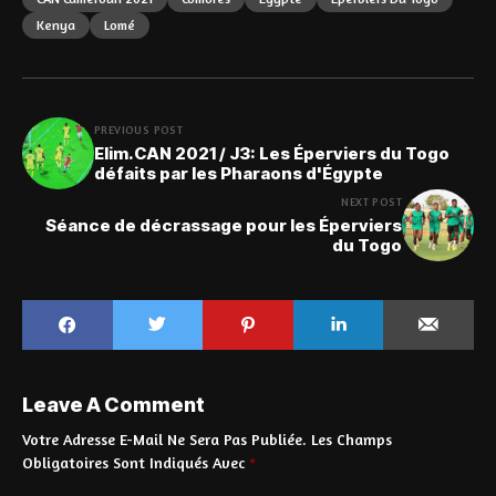
Kenya
Lomé
PREVIOUS POST
Elim.CAN 2021 / J3: Les Éperviers du Togo
défaits par les Pharaons d'Égypte
NEXT POST
Séance de décrassage pour les Éperviers
du Togo
Leave A Comment
Votre Adresse E-Mail Ne Sera Pas Publiée.
Les Champs
Obligatoires Sont Indiqués Avec
*