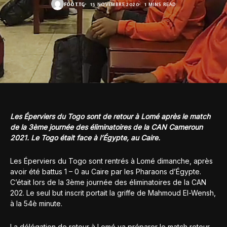
FOOT.TG
15 NOVEMBRE 2020
1 MINS READ
Les Éperviers du Togo sont de retour à Lomé après le match
de la 3ème journée des éliminatoires de la CAN Cameroun
2021. Le Togo était face à l’Égypte, au Caire.
Les Éperviers du Togo sont rentrés à Lomé dimanche, après
avoir été battus 1 – 0 au Caire par les Pharaons d’Égypte.
C’était lors de la 3ème journée des éliminatoires de la CAN
202. Le seul but inscrit portait la griffe de Mahmoud El-Wensh,
à la 54è minute.
La délégation de retour à Lomé va préparer le match retour