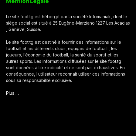
Mention Légale
Le site foot.tg est hébergé par la société Infomaniak, dont le
siège social est situé à 25 Eugène-Marziano 1227 Les Acacias
, Genève, Suisse.
Le site foot.tg est destiné à fournir des informations sur le
football et les différents clubs, équipes de football , les
joueurs, l’économie du football, la santé du sportif et les
autres sports. Les informations diffusées sur le site foot.tg
sont données à titre indicatif et ne sont pas exhaustives. En
conséquence, l’utilisateur reconnaît utiliser ces informations
sous sa responsabilité exclusive.
Plus …