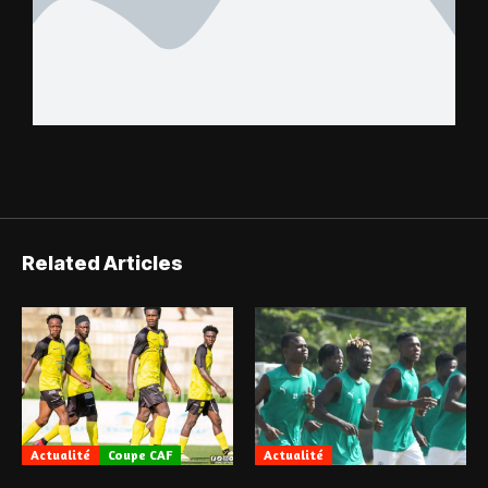
Related Articles
Actualité
Coupe CAF
Actualité