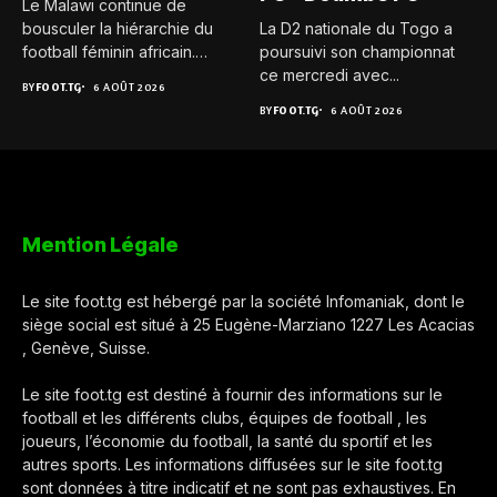
Le Malawi continue de
bousculer la hiérarchie du
La D2 nationale du Togo a
football féminin africain.
poursuivi son championnat
Pour...
ce mercredi avec...
BY
FOOT.TG
6 AOÛT 2026
BY
FOOT.TG
6 AOÛT 2026
Mention Légale
Le site foot.tg est hébergé par la société Infomaniak, dont le
siège social est situé à 25 Eugène-Marziano 1227 Les Acacias
, Genève, Suisse.
Le site foot.tg est destiné à fournir des informations sur le
football et les différents clubs, équipes de football , les
joueurs, l’économie du football, la santé du sportif et les
autres sports. Les informations diffusées sur le site foot.tg
sont données à titre indicatif et ne sont pas exhaustives. En