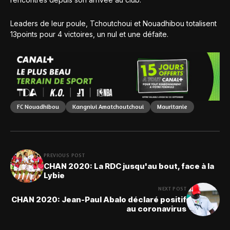
Leaders de leur poule, Tchoutchoui et Nouadhibou totalisent
13points pour 4 victoires, un nul et une défaite.
FC Nouadhibou
Kangnivi Amatchoutchoui
Mauritanie
PREVIOUS POST
CHAN 2020: La RDC jusqu'au bout, face à la
Lybie
NEXT POST
CHAN 2020: Jean-Paul Abalo déclaré positif
au coronavirus