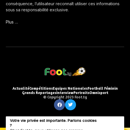
conséquence, l’utilisateur reconnaît utiliser ces informations
sous sa responsabilité exclusive.
Plus …
Actualité
Compétitions
Equipes Nationales
Football Féminin
Grands Reportages
Interview
Portraits
Omnisport
© Copyright 2023 Foot.tg
Votre vie privée est importante. Parlons cookies
?