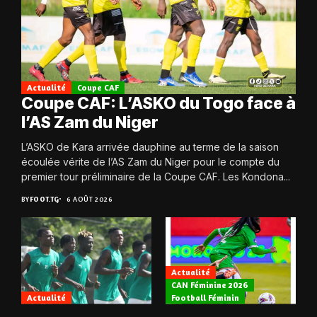
Actualité
Coupe CAF
Coupe CAF: L’ASKO du Togo face à
l’AS Zam du Niger
L’ASKO de Kara arrivée dauphine au terme de la saison
écoulée vérite de l’AS Zam du Niger pour le compte du
premier tour préliminaire de la Coupe CAF. Les Kondona...
BY
FOOT.TG
6 AOÛT 2026
Actualité
CAN Féminine 2026
Actualité
Football Féminin