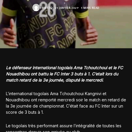
FOOT.TG
21 JANVIER 2021
1 MINS READ
Le défenseur international togolais Ama Tchoutchoui et le FC
Nouadhibou ont battu le FC Inter 3 buts à 1. C’etait lors du
match retard de la 3e journée, disputé le mercredi
.
L’international togolais Ama Tchoutchoui Kangnivi et
Nouadhibou ont remporté mercredi soir le match en retard de
la 3e journée de championnat. C’était face au FC Inter sur un
score de 3 buts à 1.
Le togolais très performant assure l’intégralité de toutes les
rencontres depuis son arrivée au club.