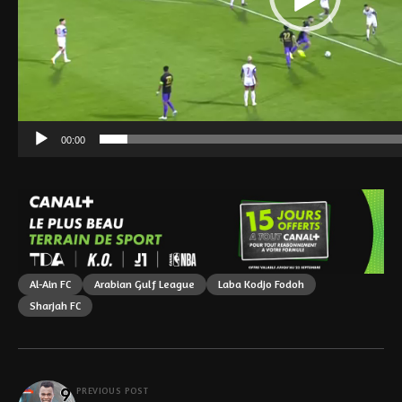
00:00
Al-Ain FC
Arabian Gulf League
Laba Kodjo Fodoh
Sharjah FC
PREVIOUS POST