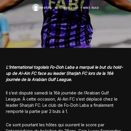
FOOT.TG
13 FÉVRIER 2021
1 MINS READ
L’international togolais Fo-Doh Laba a marqué le but du hold-
up de Al-Ain FC face au leader Sharjah FC lors de la 16è
journée de la Arabian Gulf League.
Il s’est disputé samedi la 16è journée de l’Arabian Gulf
League. À cette occasion, Al-Ain FC s’est déplacé chez le
leader Sharjah FC. Le club de Fo-Doh Laba a finalement
remporté la partie par 2 buts à 1.
Ce sont pourtant les hôtes qui ouvrent le score par
l’intermédiaire du brésilien de 26ans, Caio Lucas Fernandes,