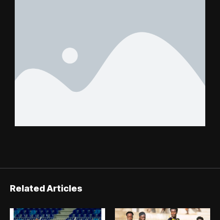
FC – Doumbé FC
Related Articles