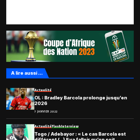
A lire aussi ...
Actualité
OL : Bradley Barcola prolonge jusqu’en
2026
7 JANVIER 2022
Actualité
Flash
Interview
Togo / Adebayor : « Le cas Barcola est
différent (…) Il va falloir qu’on soit