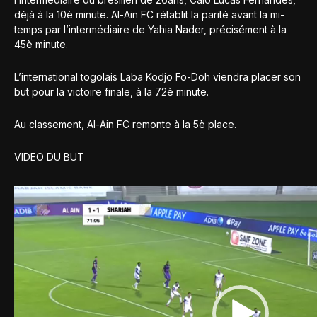
déjà à la 10è minute. Al-Ain FC rétablit la parité avant la mi-
temps par l’intermédiaire de Yahia Nader, précisément à la
45è minute.
L’international togolais Laba Kodjo Fo-Doh viendra placer son
but pour la victoire finale, à la 72è minute.
Au classement, Al-Ain FC remonte à la 5è place.
VIDEO DU BUT
Lecteur
vidéo