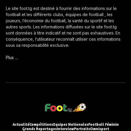
Le site foot.tg est destiné à fournir des informations sur le
football et les différents clubs, équipes de football , les
joueurs, l’économie du football, la santé du sportif et les
autres sports. Les informations diffusées sur le site foot.tg
sont données à titre indicatif et ne sont pas exhaustives. En
conséquence, l’utilisateur reconnaît utiliser ces informations
sous sa responsabilité exclusive.
Plus …
Actualité
Compétitions
Equipes Nationales
Football Féminin
Grands Reportages
Interview
Portraits
Omnisport