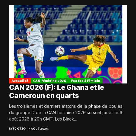
Actualité
CAN Féminine 2026
Football Féminin
CAN 2026 (F): Le Ghana et le
Cameroun en quarts
Les troisièmes et derniers matchs de la phase de poules
du groupe D de la CAN féminine 2026 se sont joués le 6
août 2026 à 20h GMT. Les Black...
BY
FOOT.TG
7 AOÛT 2026