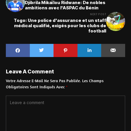
Djibrila Mikaïlou Ridwane: De nobles
ambitions avec l'ASPAC du Bénin
NEXT POST
Togo: Une police d'assurance et un staff
médical qualifié, exigés pour les clubs de
football
Leave A Comment
Votre Adresse E-Mail Ne Sera Pas Publiée.
Les Champs
Obligatoires Sont Indiqués Avec
*