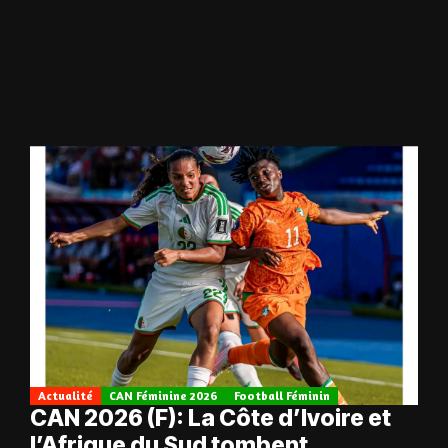
Actualité
CAN Féminine 2026
Football Féminin
CAN 2026 (F): La Côte d’Ivoire et
l’Afrique du Sud tombent