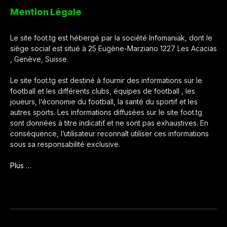
Mention Légale
Le site foot.tg est hébergé par la société Infomaniak, dont le
siège social est situé à 25 Eugène-Marziano 1227 Les Acacias
, Genève, Suisse.
Le site foot.tg est destiné à fournir des informations sur le
football et les différents clubs, équipes de football , les
joueurs, l’économie du football, la santé du sportif et les
autres sports. Les informations diffusées sur le site foot.tg
sont données à titre indicatif et ne sont pas exhaustives. En
conséquence, l’utilisateur reconnaît utiliser ces informations
sous sa responsabilité exclusive.
Plus …