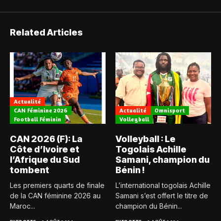
Related Articles
Actualité
CAN Féminine 2026
Actualité
Omnisport
Football Féminin
Volleyball
CAN 2026 (F): La
Volleyball : Le
Côte d’Ivoire et
Togolais Achille
l’Afrique du Sud
Samani, champion du
tombent
Bénin !
Les premiers quarts de finale
L’international togolais Achille
de la CAN féminine 2026 au
Samani s’est offert le titre de
Maroc...
champion du Bénin...