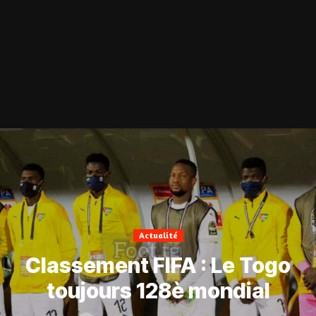
Actualité
Classement FIFA : Le Togo
toujours 128è mondial