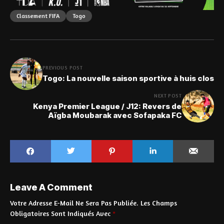
Classement FIFA
Togo
PREVIOUS POST
Togo: La nouvelle saison sportive à huis clos
NEXT POST
Kenya Premier League / J12: Revers de
Aïgba Moubarak avec Sofapaka FC
Leave A Comment
Votre Adresse E-Mail Ne Sera Pas Publiée.
Les Champs
Obligatoires Sont Indiqués Avec
*