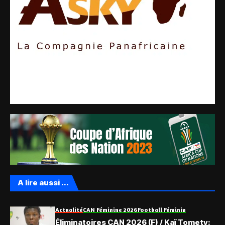
A lire aussi ...
Actualité
CAN Féminine 2026
Football Féminin
Éliminatoires CAN 2026 (F) / Kaï Tomety: