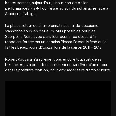
heureusement, aujourd’hui, il nous sort de belles
performances » a-t-il confessé au soir du nul arraché face à
Arabia de Tabligo.
La phase retour du championnat national de deuxième
s’annonce sous les meilleurs jours possibles pour les
Scorpoins Noirs avec dans leur écurie, ce dossard 15
rappelant forcément un certains Placca Fessou Mèmè qui a
fait les beaux jours d’Agaza, lors de la saison 2011 – 2012.
Robert Kouyara n’a sûrement pas encore tout sorti de sa
besace. Agaza peut donc commencer par rêver d’un retour
dans la première division, pour envisager faire trembler l’élite.
Robert Kouyara en action