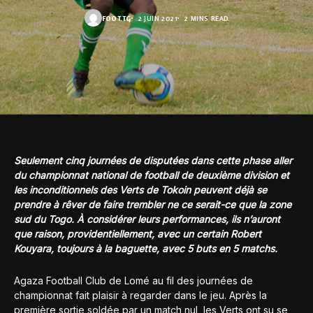
FOOT.TG
2 JUIN 2021
2 MINS READ
Seulement cinq journées de disputées dans cette phase aller
du championnat national de football de deuxième division et
les inconditionnels des Verts de Tokoin peuvent déjà se
prendre à rêver de faire trembler ne ce serait-ce que la zone
sud du Togo. À considérer leurs performances, ils n’auront
que raison, providentiellement, avec un certain Robert
Kouyara, toujours à la baguette, avec 5 buts en 5 matchs.
Agaza Football Club de Lomé au fil des journées de
championnat fait plaisir à regarder dans le jeu. Après la
première sortie soldée par un match nul, les Verts ont su se