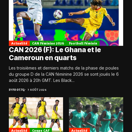
Actualité
CAN Féminine 2026
Football Féminin
CAN 2026 (F): Le Ghana et le
Cameroun en quarts
Les troisièmes et derniers matchs de la phase de poules
du groupe D de la CAN féminine 2026 se sont joués le 6
août 2026 à 20h GMT. Les Black...
BY
FOOT.TG
7 AOÛT 2026
Actualité
Coupe CAF
Actualité