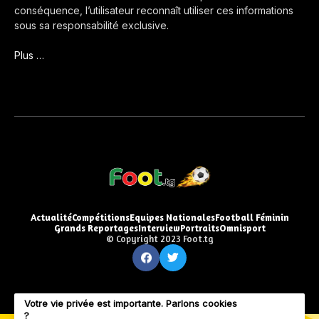
conséquence, l’utilisateur reconnaît utiliser ces informations
sous sa responsabilité exclusive.
Plus …
Actualité
Compétitions
Equipes Nationales
Football Féminin
Grands Reportages
Interview
Portraits
Omnisport
© Copyright 2023 Foot.tg
Votre vie privée est importante. Parlons cookies
?