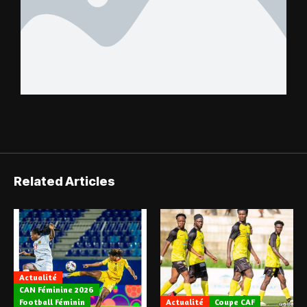
Related Articles
Actualité
CAN Féminine 2026
Football Féminin
Actualité
Coupe CAF