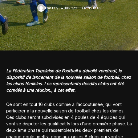
FOOT.TG
4 JUIN 2021
1 MINS READ
La Fédération Togolaise de Football a dévoilé vendredi, le
dispositif de lancement de la nouvelle saison de football, chez
les clubs féminins. Les représentants desdits clubs ont été
conviés à une réunion., à cet effet.
Ce sont en tout 16 clubs comme à l’accoutumée, qui vont
participer à la nouvelle saison de football chez les dames.
Ces clubs seront subdivisés en 4 poules de 4 équipes qui
vont se disputer les qualificatifs lors d’une première phase. La
deuxième phase qui rassemblera les deux premiers de
chaque poule, mettra donc aux prises 8 clubs qui vont se