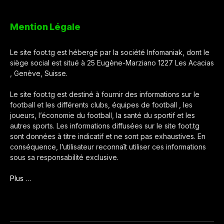
Mention Légale
Le site foot.tg est hébergé par la société Infomaniak, dont le
siège social est situé à 25 Eugène-Marziano 1227 Les Acacias
, Genève, Suisse.
Le site foot.tg est destiné à fournir des informations sur le
football et les différents clubs, équipes de football , les
joueurs, l’économie du football, la santé du sportif et les
autres sports. Les informations diffusées sur le site foot.tg
sont données à titre indicatif et ne sont pas exhaustives. En
conséquence, l’utilisateur reconnaît utiliser ces informations
sous sa responsabilité exclusive.
Plus …