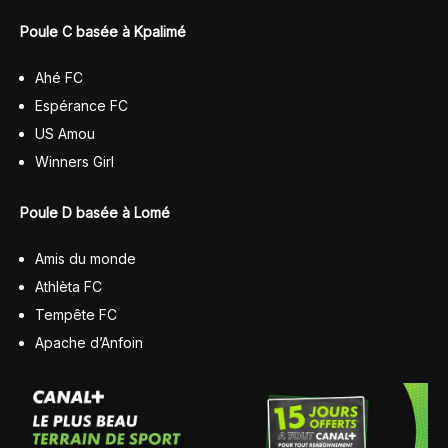
Poule C basée à Kpalimé
Ahé FC
Espérance FC
US Amou
Winners Girl
Poule D basée à Lomé
Amis du monde
Athlèta FC
Tempête FC
Apache d’Anfoin