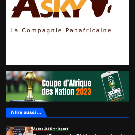
A lire aussi ...
Actualité
Omnisport