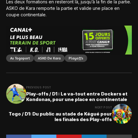
Les deux formations en resteront là, jusqu’à la fin de la partie.
ASKO de Kara remporte la partie et valide une place en
coupe continentale.
As Togoport
ASKO De Kara
Playoffs
PREVIOUS POST
Play-offs / D1 : Le va-tout entre Dockers et
Kondonas, pour une place en continentale
NEXT POST
Togo / D1: Du public au stade de Kégué pour
les finales des Play-offs