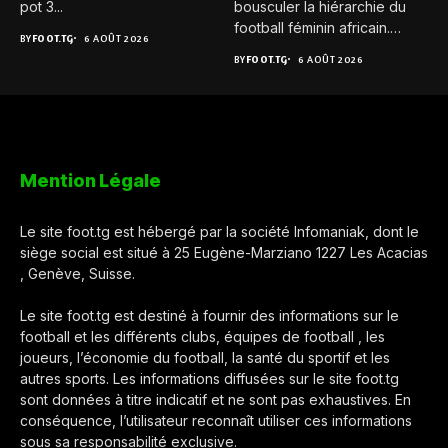
pot 3...
bousculer la hiérarchie du
football féminin africain.
BY
FOOT.TG
6 AOÛT 2026
Pour...
BY
FOOT.TG
6 AOÛT 2026
Mention Légale
Le site foot.tg est hébergé par la société Infomaniak, dont le
siège social est situé à 25 Eugène-Marziano 1227 Les Acacias
, Genève, Suisse.
Le site foot.tg est destiné à fournir des informations sur le
football et les différents clubs, équipes de football , les
joueurs, l’économie du football, la santé du sportif et les
autres sports. Les informations diffusées sur le site foot.tg
sont données à titre indicatif et ne sont pas exhaustives. En
conséquence, l’utilisateur reconnaît utiliser ces informations
sous sa responsabilité exclusive.