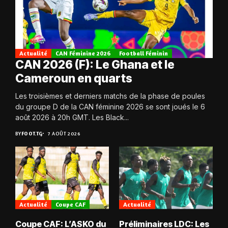
Actualité
CAN Féminine 2026
Football Féminin
CAN 2026 (F): Le Ghana et le
Cameroun en quarts
Les troisièmes et derniers matchs de la phase de poules
du groupe D de la CAN féminine 2026 se sont joués le 6
août 2026 à 20h GMT. Les Black...
BY
FOOT.TG
7 AOÛT 2026
Actualité
Coupe CAF
Actualité
Coupe CAF: L’ASKO du
Préliminaires LDC: Les