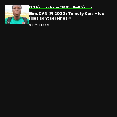
CAN Féminine Maroc 2022
Football Féminin
Elim. CAN (F) 2022 / Tomety Kaï : » les
filles sont sereines «
22 FÉVRIER 2022