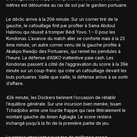
mètres est détournée au ras de sol par le gardien portuaire.
Le déclic arrive à la 20è minute. Sur un corner tiré de la
gauche, le cafouillage finit par profiter à Sama Abdoul
Halimou qui réussit à tromper Bédi Yovo. 1 – 0 pour les
Kondonas. L’avance du match aller se conforte mais à la 23
ème minute, un autre corner venu de la gauche profite à
Akakpo Kwadjo des Portuaires, qui remet les pendules à
l’heure. La défense d’ASKO inattentive paie cash. Les
Kondonas passent à côté de l’aggravation du score à la 39è
minute sur un coup-franc qui crée un cafouillage devant les
buts portuaires. Vaille que vaille, la défense arrive à se sortir
d’affaire.
42è minute, les Dockers tiennent l’occasion de rétablir
l’équilibre générale. Sur une incursion bien menée, Issam
Tchadjobo arme une lourde frappe qui rase littéralement le
montant gauche de Amen Agbagla. Le score restera
inchangé jusqu’à la fin de la première partie de jeu.