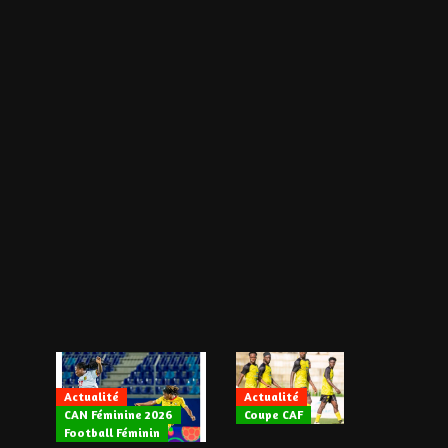
Actualité
Actualité
CAN Féminine 2026
Coupe CAF
Actualité
Football Féminin