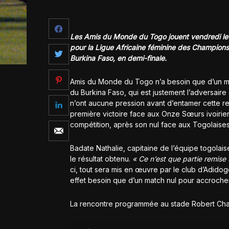
Les Amis du Monde du Togo jouent vendredi leu
pour la Ligue Africaine féminine des Champions
Burkina Faso, en demi-finale.
Amis du Monde du Togo n’a besoin que d’un mat
du Burkina Faso, qui est justement l’adversair
n’ont aucune pression avant d’entamer cette ren
première victoire face aux Onze Sœurs ivoirien
compétition, après son nul face aux Togolaise
Badate Nathalie, capitaine de l’équipe togolais
le résultat obtenu.
« Ce n’est que partie remise
ci, tout sera mis en œuvre par le club d’Adido
effet besoin que d’un match nul pour accrocher
La rencontre programmée au stade Robert Cha