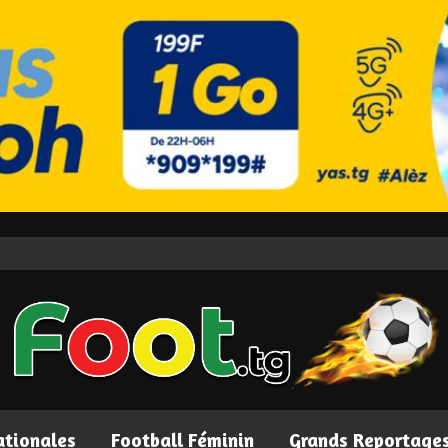
ationales
Football Féminin
Grands Reportage