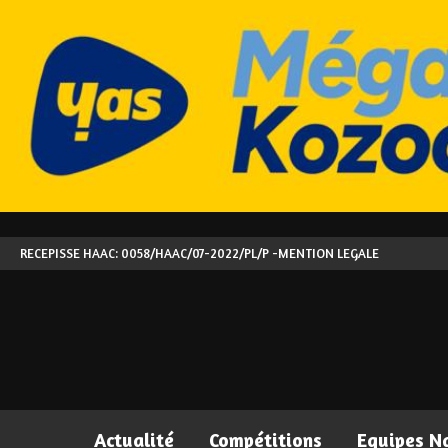
RECEPISSE HAAC: 0058/HAAC/07-2022/PL/P -
MENTION LEGALE
Actualité
Compétitions
Equipes N