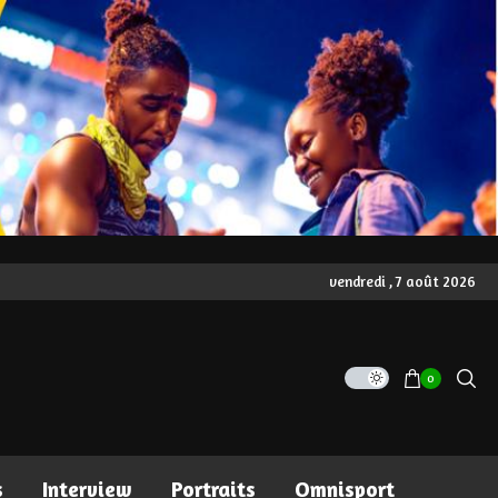
vendredi , 7 août 2026
0
s
Interview
Portraits
Omnisport