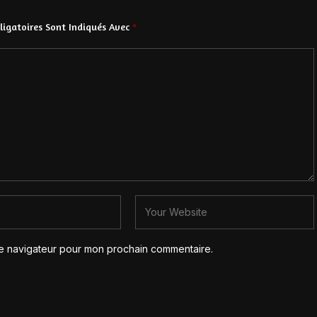
igatoires Sont Indiqués Avec
*
le navigateur pour mon prochain commentaire.