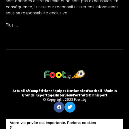
sont données à titre indicatif et ne sont pas exhaustives. En
conséquence, l’utilisateur reconnaît utiliser ces informations
sous sa responsabilité exclusive.
Plus …
Actualité
Compétitions
Equipes Nationales
Football Féminin
Grands Reportages
Interview
Portraits
Omnisport
© Copyright 2023 Foot.tg
Votre vie privée est importante. Parlons cookies
?