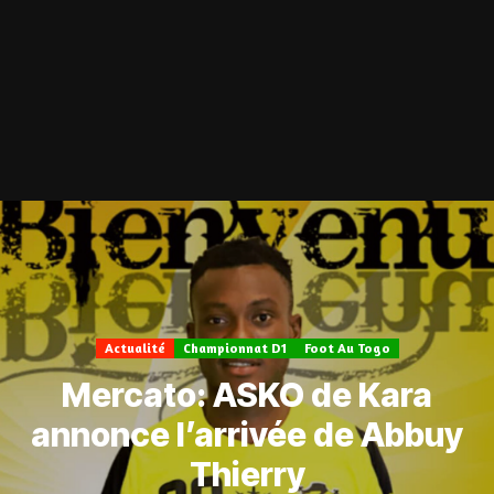
Actualité
Championnat D1
Foot Au Togo
Mercato: ASKO de Kara
annonce l’arrivée de Abbuy
Thierry