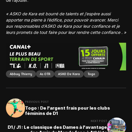
de rajouter:
« ASKO de Kara est bourré de talents et j’espère aussi
apporter ma pierre à l’édifice, pour pouvoir avancer. Merci
aux responsables d’ASKO de Kara pour leur confiance et je
leurs promets de tout faire pour leur rendre cette confiance . »
Abbuy Thierry
As OTR
ASKO De Kara
Togo
PREVIOUS POST
Togo : De l'argent frais pour les clubs
féminins de D1
NEXT POST
D1 / J1 : Le classique des Dames à l'avantage