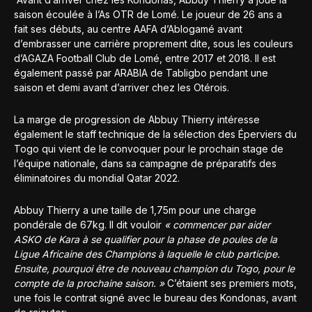
saison écoulée à l’As OTR de Lomé. Le joueur de 26 ans a
fait ses débuts, au centre AAFA d’Ablogamé avant
d’embrasser une carrière proprement dite, sous les couleurs
d’AGAZA Football Club de Lomé, entre 2017 et 2018. Il est
également passé par ARABIA d
e Tabligbo pendant une
saison et demi avant d’arriver chez les Otérois.
La marge de progression de Abbuy Thierry intéresse
également le staff technique de la sélection des Éperviers du
Togo qui vient de le convoquer pour le prochain stage de
l’équipe nationale, dans sa campagne de préparatifs des
éliminatoires du mondial Qatar 2022.
Abbuy Thierry a une taille de 1,75m pour une charge
pondérale de 67kg. Il dit vouloir
« commencer par aider
ASKO de Kara à se qualifier pour la phase de poules de la
Ligue Africaine des Champions à laquelle le club participe.
Ensuite, pourquoi être de nouveau champion du Togo, pour le
compte de la prochaine saison. »
C’étaient ses premiers mots,
une fois le contrat signé avec le bureau des Kondonas, avant