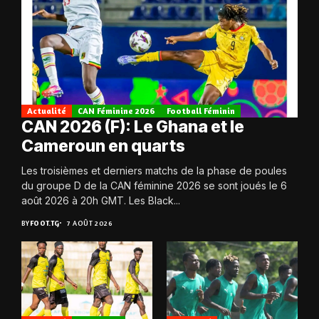
Actualité
CAN Féminine 2026
Football Féminin
CAN 2026 (F): Le Ghana et le
Cameroun en quarts
Les troisièmes et derniers matchs de la phase de poules
du groupe D de la CAN féminine 2026 se sont joués le 6
août 2026 à 20h GMT. Les Black...
BY
FOOT.TG
7 AOÛT 2026