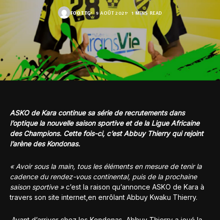
FOOT.TG
9 AOÛT 2021
1 MINS READ
ASKO de Kara continue sa série de recrutements dans
l’optique la nouvelle saison sportive et de la Ligue Africaine
des Champions. Cette fois-ci, c’est Abbuy Thierry qui rejoint
l’arène des Kondonas.
« Avoir sous la main, tous les éléments en mesure de tenir la
cadence du rendez-vous continental, puis de la prochaine
saison sportive »
c’est la raison qu’annonce ASKO de Kara à
travers son site internet,en enrôlant Abbuy Kwaku Thierry.
Avant d’arriver chez les Kondonas, Abbuy Thierry a joué la