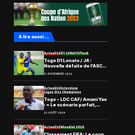
A lire aussi ...
Actualité
D1 LONATO
Flash
Togo D1 Lonato / J4 :
Nouvelle défaite de l’ASCK,
le moindre mal pour
11 NOVEMBRE 2023
Gbikinti
Actualité
Interview
Ligue Des Champions
Togo – LDC CAF/ Amani Yao
: « Le scénario parfait,
c’est la qualification »
23 AOÛT 2024
Actualité
Mondial 2026
Classement FIFA: Le coup