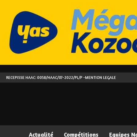
RECEPISSE HAAC: 0058/HAAC/07-2022/PL/P -
MENTION LEGALE
Actualité
Compétitions
Equipes N