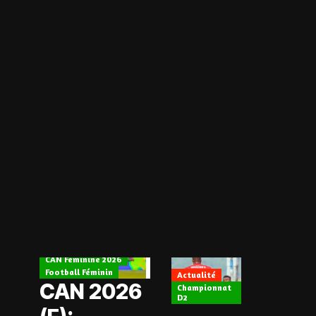
Actualité
CAN Féminine 2026
Football Féminin
Actualité
CAN 2026
Championnat
D2