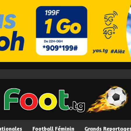
ationales
Football Féminin
Grands Reportage