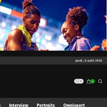
jeudi , 6 août 2026
0
s
Interview
Portraits
Omnisport