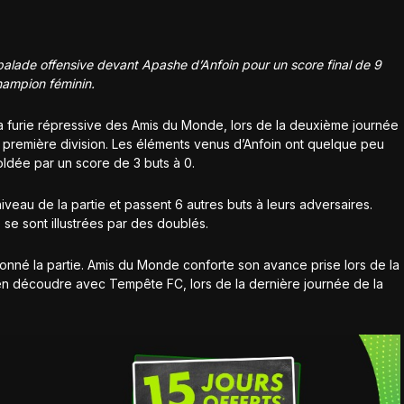
lade offensive devant Apashe d’Anfoin pour un score final de 9
hampion féminin.
a furie répressive des Amis du Monde, lors de la deuxième journée
e première division. Les éléments venus d’Anfoin ont quelque peu
soldée par un score de 3 buts à 0.
iveau de la partie et passent 6 autres buts à leurs adversaires.
se sont illustrées par des doublés.
ctionné la partie. Amis du Monde conforte son avance prise lors de la
en découdre avec Tempête FC, lors de la dernière journée de la