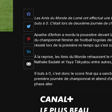
Les Amis du Monde de Lomé ont effectué une ba
buts à 0. C’était lors de deuxième journée de c
Apashe d’Anfoin a mordu la poussière devant l
du championnat féminin de football togolais d
résisté lors de la première mi-temps qui s’est 
À la reprise, les Amis du Monde rehaussent le n
Nathalie Badaté et Yaya Tékyatou entre autres, 
9 buts à 0, c’est donc le score final qui a san
première journée de championnat et attend d’
phase aller.