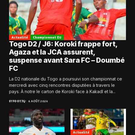
Actualité
Championnat D2
Togo D2 / J6: Koroki frappe fort,
Agaza et la JCA assurent,
suspense avant Sara FC – Doumbé
FC
La D2 nationale du Togo a poursuivi son championnat ce
mercredi avec cinq rencontres disputées à travers le
pays. À notre le carton de Koroki face à Kakadl et la...
BY
FOOT.TG
6 AOÛT 2026
Actualité