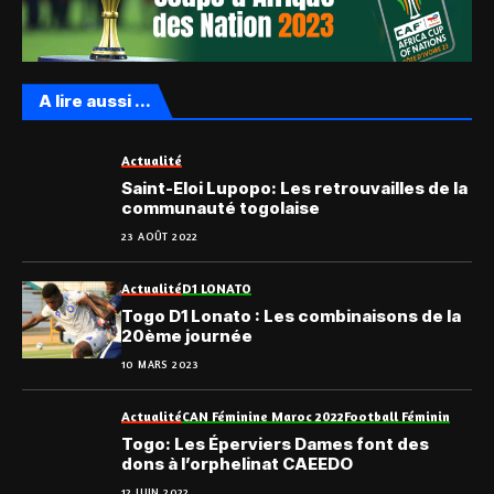
A lire aussi ...
Actualité
Saint-Eloi Lupopo: Les retrouvailles de la
communauté togolaise
23 AOÛT 2022
Actualité
D1 LONATO
Togo D1 Lonato : Les combinaisons de la
20ème journée
10 MARS 2023
Actualité
CAN Féminine Maroc 2022
Football Féminin
Togo: Les Éperviers Dames font des
dons à l’orphelinat CAEEDO
12 JUIN 2022