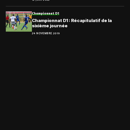
Championnat D1
Championnat D1 : Récapitulatif de la
sixième journée
24 NOVEMBRE 2019