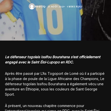
FOOT.TG
21 AOÛT 2021
1 MINS READ
Le défenseur togolais Issifou Bourahana s’est officiellement
engagé avec le Saint Éloi-Lupopo en RDC.
Après être passé par L’As Togoport de Lomé où il a participé
à la phase de poule de la Ligue Africaine des Champions, Le
défenseur togolais Issifou Bourahana a également vécu une
aventure en Éthiopie, sous les couleurs de Saint George
Sport.
À présent, un nouveau chapitre commence pour
l’international togolais qui signe en RDC, avec le Saint Éloi