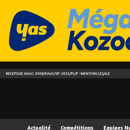
RECEPISSE HAAC: 0058/HAAC/07-2022/PL/P -
MENTION LEGALE
Actualité
Compétitions
Equipes N