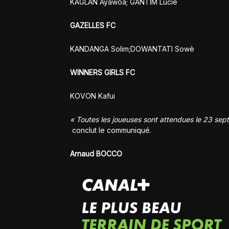
KAGLAN Ayawoa; GANTIM Lucie
GAZELLES FC
KANDANGA Solim;DOWANTATI Sowè
WINNERS GIRLS FC
KOVON Kafui
« Toutes les joueuses sont attendues le 23 se
conclut le communiqué.
Arnaud BOCCO