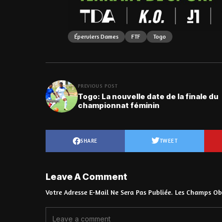
Éperviers Dames
FTF
Togo
PREVIOUS POST
Togo: La nouvelle date de la finale du
championnat féminin
SHARE
TWEET
Leave A Comment
Votre Adresse E-Mail Ne Sera Pas Publiée.
Les Champs Obl