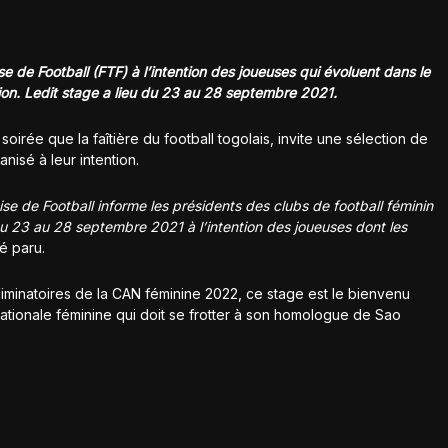
e de Football (FTF) à l’intention des joueuses qui évoluent dans le
ion. Ledit stage a lieu du 23 au 28 septembre 2021.
oirée que la faîtière du football togolais, invite une sélection de
nisé à leur intention.
se de Football informe les présidents des clubs de football féminin
du 23 au 28 septembre 2021 à l’intention des joueuses dont les
é paru.
iminatoires de la CAN féminine 2022, ce stage est le bienvenu
nationale féminine qui doit se frotter à son homologue de Sao