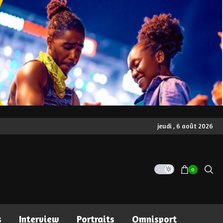
jeudi , 6 août 2026
0
s
Interview
Portraits
Omnisport