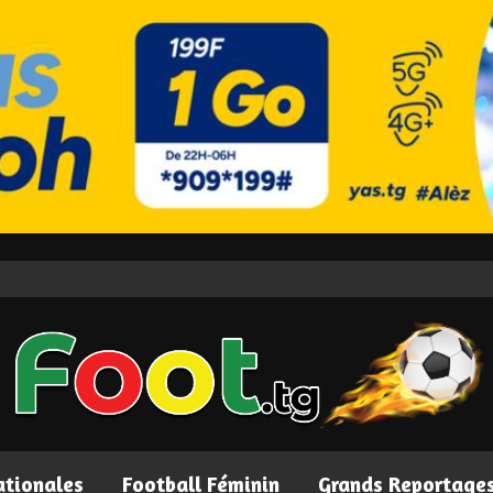
ationales
Football Féminin
Grands Reportage