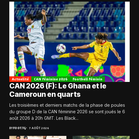
Actualité
CAN Féminine 2026
Football Féminin
CAN 2026 (F): Le Ghana et le
Cameroun en quarts
Les troisièmes et derniers matchs de la phase de poules
du groupe D de la CAN féminine 2026 se sont joués le 6
août 2026 à 20h GMT. Les Black...
BY
FOOT.TG
7 AOÛT 2026