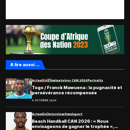
A lire aussi ...
Actualité
Éliminatoires CAN 2025
Portraits
Togo / Franck Mawuena : la pugnacité et
persévérance récompensée
4 OCTOBRE 2024
Actualité
Interview
Omnisport
Beach Handball CAN 2026 : « Nous
envisageons de gagner le trophée »,