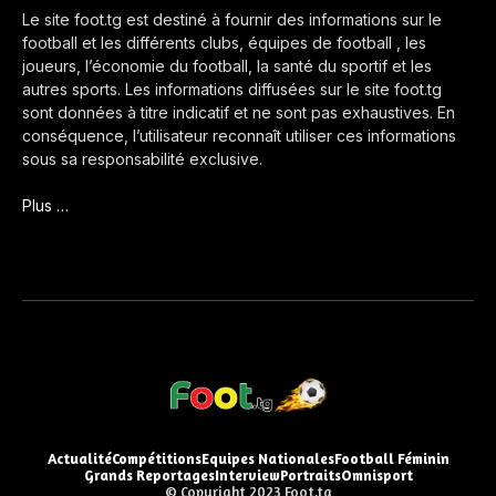
Le site foot.tg est destiné à fournir des informations sur le
football et les différents clubs, équipes de football , les
joueurs, l’économie du football, la santé du sportif et les
autres sports. Les informations diffusées sur le site foot.tg
sont données à titre indicatif et ne sont pas exhaustives. En
conséquence, l’utilisateur reconnaît utiliser ces informations
sous sa responsabilité exclusive.
Plus …
Actualité
Compétitions
Equipes Nationales
Football Féminin
Grands Reportages
Interview
Portraits
Omnisport
© Copyright 2023 Foot.tg