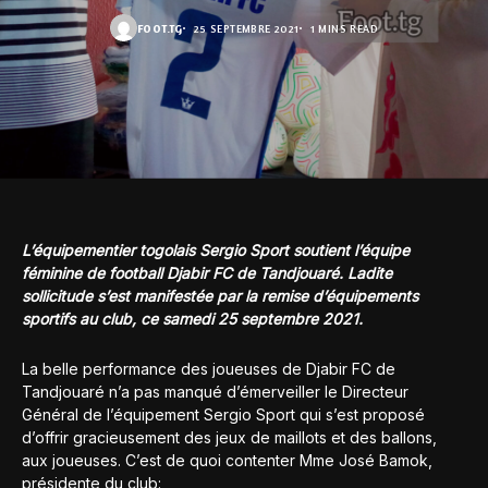
FOOT.TG
25 SEPTEMBRE 2021
1 MINS READ
L’équipementier togolais Sergio Sport soutient l’équipe
féminine de football Djabir FC de Tandjouaré. Ladite
sollicitude s’est manifestée par la remise d’équipements
sportifs au club, ce samedi 25 septembre 2021.
La belle performance des joueuses de Djabir FC de
Tandjouaré n’a pas manqué d’émerveiller le Directeur
Général de l’équipement Sergio Sport qui s’est proposé
d’offrir gracieusement des jeux de maillots et des ballons,
aux joueuses. C’est de quoi contenter Mme José Bamok,
présidente du club: