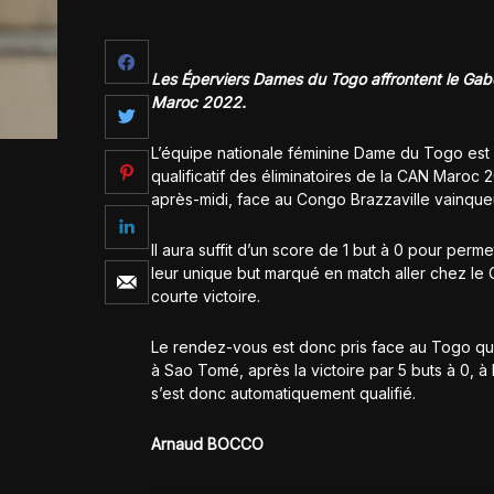
Les Éperviers Dames du Togo affrontent le Gabo
Maroc 2022.
L’équipe nationale féminine Dame du Togo est 
qualificatif des éliminatoires de la CAN Maroc 2
après-midi, face au Congo Brazzaville vainqueur
Il aura suffit d’un score de 1 but à 0 pour pe
leur unique but marqué en match aller chez le 
courte victoire.
Le rendez-vous est donc pris face au Togo qui
à Sao Tomé, après la victoire par 5 buts à 0, à 
s’est donc automatiquement qualifié.
Arnaud BOCCO