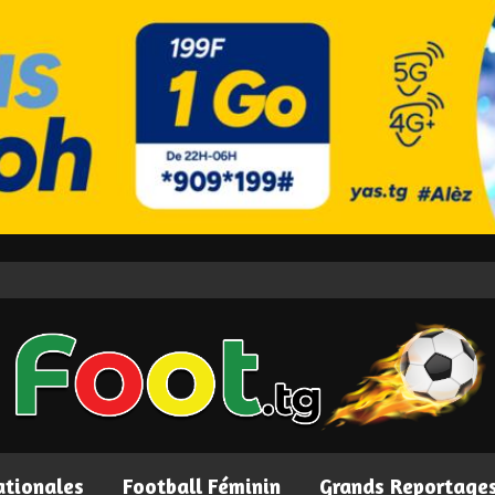
ationales
Football Féminin
Grands Reportage