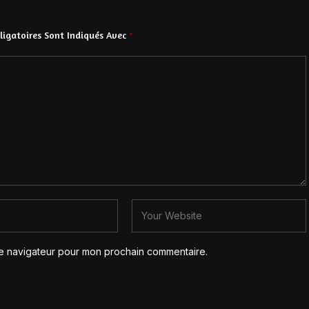
igatoires Sont Indiqués Avec
*
le navigateur pour mon prochain commentaire.