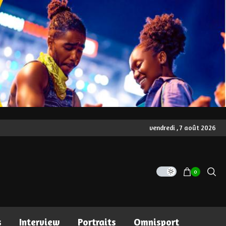
vendredi , 7 août 2026
0
s
Interview
Portraits
Omnisport