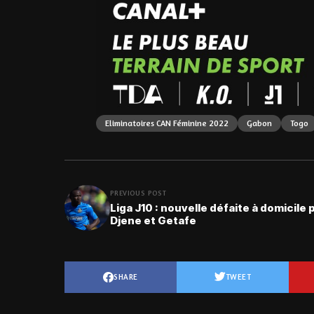
Eliminatoires CAN Féminine 2022
Gabon
Togo
PREVIOUS POST
Liga J10 : nouvelle défaite à domicile 
Djene et Getafe
SHARE
TWEET