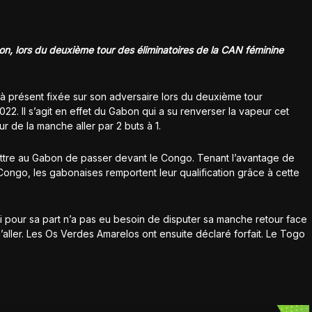
n, lors du deuxième tour des éliminatoires de la CAN féminine
à présent fixée sur son adversaire lors du deuxième tour
022. Il s’agit en effet du Gabon qui a su renverser la vapeur cet
 de la manche aller par 2 buts à 1.
rmettre au Gabon de passer devant le Congo. Tenant l’avantage de
Congo, les gabonaises remportent leur qualification grâce à cette
 pour sa part n’a pas eu besoin de disputer sa manche retour face
l’aller. Les Os Verdes Amarelos ont ensuite déclaré forfait. Le Togo