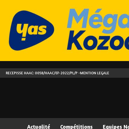
RECEPISSE HAAC: 0058/HAAC/07-2022/PL/P -
MENTION LEGALE
Actualité
Compétitions
Equipes N