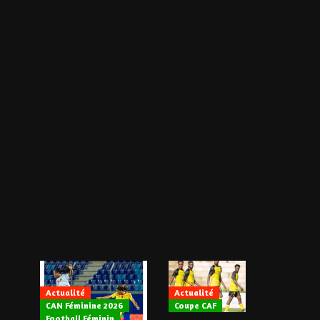
Actualité
Actualité
CAN Féminine 2026
Coupe CAF
Actualité
Football Féminin