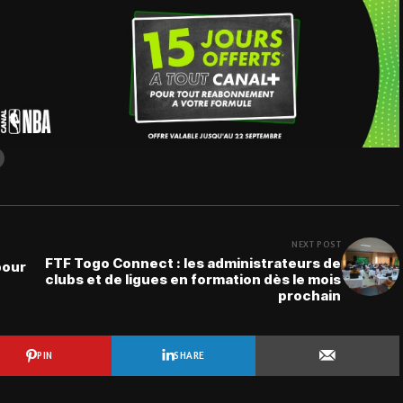
NEXT POST
FTF Togo Connect : les administrateurs de
pour
clubs et de ligues en formation dès le mois
prochain
PIN
SHARE