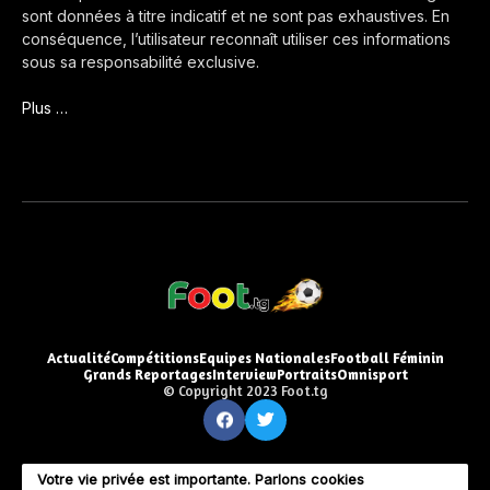
sont données à titre indicatif et ne sont pas exhaustives. En
conséquence, l’utilisateur reconnaît utiliser ces informations
sous sa responsabilité exclusive.
Plus …
Actualité
Compétitions
Equipes Nationales
Football Féminin
Grands Reportages
Interview
Portraits
Omnisport
© Copyright 2023 Foot.tg
Votre vie privée est importante. Parlons cookies