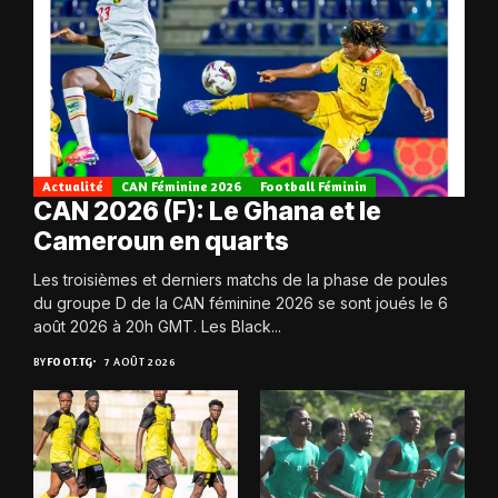
Actualité
CAN Féminine 2026
Football Féminin
CAN 2026 (F): Le Ghana et le
Cameroun en quarts
Les troisièmes et derniers matchs de la phase de poules
du groupe D de la CAN féminine 2026 se sont joués le 6
août 2026 à 20h GMT. Les Black...
BY
FOOT.TG
7 AOÛT 2026