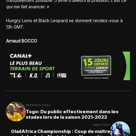
tranquillement possible. J’aime d’ailleurs la pression; c’est ce
qui me fait avancer. »
Hungry Lions et Black Leopard se donnent rendez-vous à
13h GMT.
Arnaud BOCCO
PREVIOUS POST
Togo: Du public effectivement dans les
stades lors de la saison 2021-2022
NEXT POST
GladAfrica Championship : Coup de maître