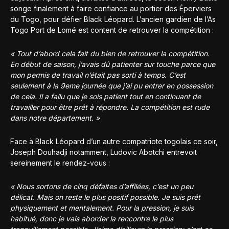
songe finalement à faire confiance au portier des Éperviers
du Togo, pour défier Black Léopard. L’ancien gardien de l’As
Togo Port de Lomé est content de retrouver la compétition :
« Tout d’abord cela fait du bien de retrouver la compétition.
En début de saison, j’avais dû patienter sur touche parce que
mon permis de travail n’était pas sorti à temps. C’est
seulement à la 9eme journée que j’ai pu entrer en possession
de cela. Il a fallu que je sois patient tout en continuant de
travailler pour être prêt à répondre. La compétition est rude
dans notre département. »
Face à Black Léopard d’un autre compatriote togolais ce soir,
Joseph Douhadji notamment, Ludovic Abotchi entrevoit
sereinement le rendez-vous :
« Nous sortons de cinq défaites d’affilées, c’est un peu
délicat. Mais on reste le plus positif possible. Je suis prêt
physiquement et mentalement. Pour la pression, je suis
habitué, donc je vais aborder la rencontre le plus