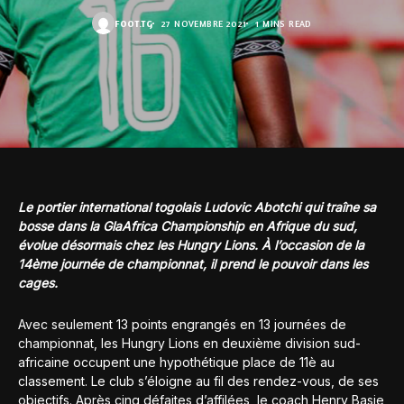
FOOT.TG
27 NOVEMBRE 2021
1 MINS READ
Le portier international togolais Ludovic Abotchi qui traîne sa
bosse dans la GlaAfrica Championship en Afrique du sud,
évolue désormais chez les Hungry Lions. À l’occasion de la
14ème journée de championnat, il prend le pouvoir dans les
cages.
Avec seulement 13 points engrangés en 13 journées de
championnat, les Hungry Lions en deuxième division sud-
africaine occupent une hypothétique place de 11è au
classement. Le club s’éloigne au fil des rendez-vous, de ses
objectifs. Après cinq défaites d’affilées, le coach Henry Basie