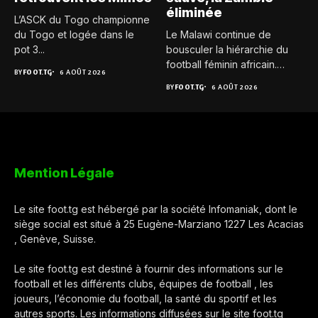
éliminée
L’ASCK du Togo championne
du Togo et logée dans le
Le Malawi continue de
pot 3...
bousculer la hiérarchie du
football féminin africain.
BY
FOOT.TG
6 AOÛT 2026
Pour...
BY
FOOT.TG
6 AOÛT 2026
Mention Légale
Le site foot.tg est hébergé par la société Infomaniak, dont le
siège social est situé à 25 Eugène-Marziano 1227 Les Acacias
, Genève, Suisse.
Le site foot.tg est destiné à fournir des informations sur le
football et les différents clubs, équipes de football , les
joueurs, l’économie du football, la santé du sportif et les
autres sports. Les informations diffusées sur le site foot.tg