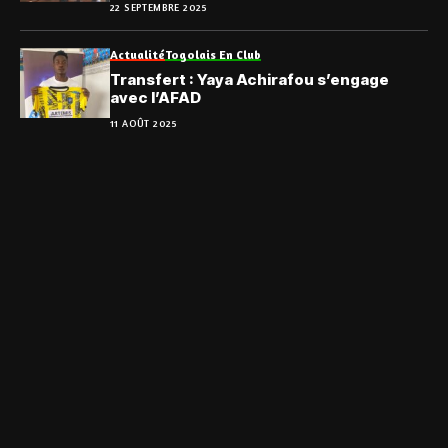
22 SEPTEMBRE 2025
Actualité
Togolais En Club
Transfert : Yaya Achirafou s’engage
avec l’AFAD
11 AOÛT 2025