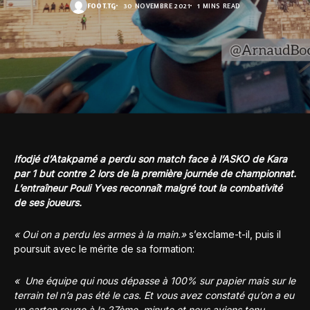
FOOT.TG
30 NOVEMBRE 2021
1 MINS READ
Ifodjé d’Atakpamé a perdu son match face à l’ASKO de Kara
par 1 but contre 2 lors de la première journée de championnat.
L’entraîneur Pouli Yves reconnaît malgré tout la combativité
de ses joueurs.
« Oui on a perdu les armes à la main.»
s’exclame-t-il, puis il
poursuit avec le mérite de sa formation:
« Une équipe qui nous dépasse à 100% sur papier mais sur le
terrain tel n’a pas été le cas. Et vous avez constaté qu’on a eu
un carton rouge à la 27ème minute et nous avions tenu