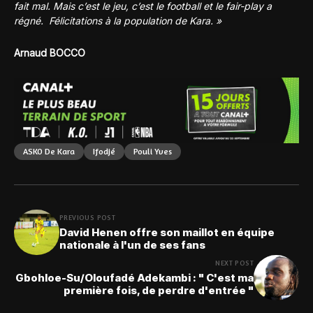
fait mal. Mais c’est le jeu, c’est le football et le fair-play a
régné. Félicitations à la population de Kara. »
Arnaud BOCCO
ASKO De Kara
Ifodjé
Pouli Yves
PREVIOUS POST
David Henen offre son maillot en équipe
nationale à l'un de ses fans
NEXT POST
Gbohloe-Su/Oloufadé Adekambi : " C'est ma
première fois, de perdre d'entrée "