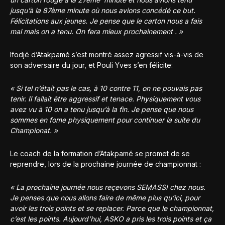
jusqu’à la 87ème minute où nous avions concédé ce but.
Félicitations aux jeunes. Je pense que le carton nous a fais
mal mais on a tenu. On fera mieux prochainement . »
Ifodjé d’Atakpamé s’est montré assez agressif vis-à-vis de
son adversaire du jour, et Pouli Yves s’en félicite:
« Si tel n’était pas le cas, à 10 contre 11, on ne pouvais pas
tenir. Il fallait être aggressif et tenace. Physiquement vous
avez vu à 10 on a tenu jusqu’à la fin. Je pense que nous
sommes en fome physiquement pour continuer la suite du
Championat. »
Le coach de la formation d’Atakpamé se promet de se
reprendre, lors de la prochaine journée de championnat :
« La prochaine journée nous reçevons SEMASSI chez nous.
Je penses que nous allons faire de même plus qu’ici, pour
avoir les trois points et se replacer. Parce que le championnat,
c’est les points. Aujourd’hui, ASKO a pris les trois points et ça