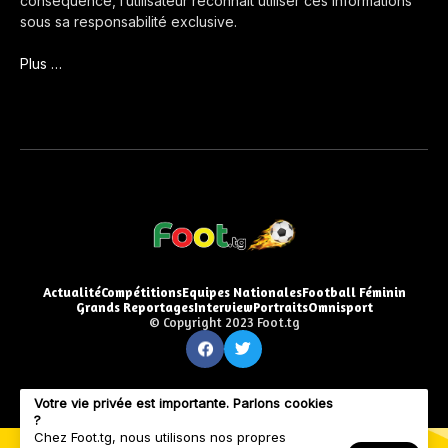
conséquence, l’utilisateur reconnaît utiliser ces informations
sous sa responsabilité exclusive.
Plus …
Actualité
Compétitions
Equipes Nationales
Football Féminin
Grands Reportages
Interview
Portraits
Omnisport
© Copyright 2023 Foot.tg
Votre vie privée est importante. Parlons cookies
?
Chez Foot.tg, nous utilisons nos propres