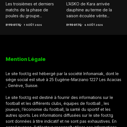
Les troisièmes et derniers
L’ASKO de Kara arrivée
matchs de la phase de
dauphine au terme de la
poules du groupe...
saison écoulée vérite...
BY
FOOT.TG
7 AOÛT 2026
BY
FOOT.TG
6 AOÛT 2026
Mention Légale
Le site foot.tg est hébergé par la société Infomaniak, dont le
siège social est situé à 25 Eugène-Marziano 1227 Les Acacias
, Genève, Suisse.
Le site foot.tg est destiné à fournir des informations sur le
football et les différents clubs, équipes de football , les
joueurs, l’économie du football, la santé du sportif et les
autres sports. Les informations diffusées sur le site foot.tg
sont données à titre indicatif et ne sont pas exhaustives. En