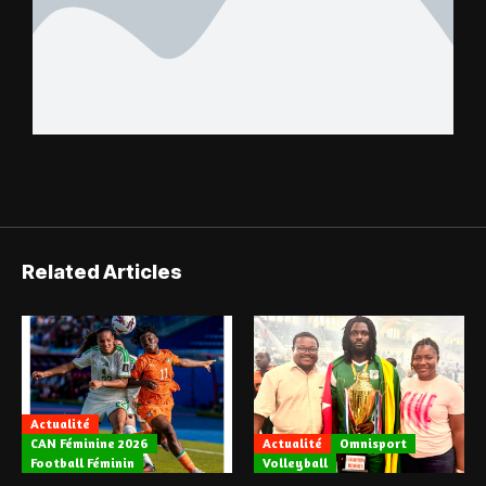
Related Articles
Actualité
CAN Féminine 2026
Actualité
Omnisport
Football Féminin
Volleyball