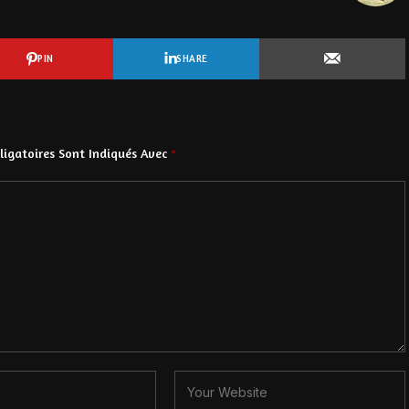
PIN
SHARE
igatoires Sont Indiqués Avec
*