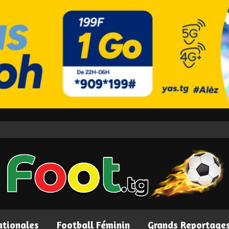
ationales
Football Féminin
Grands Reportage