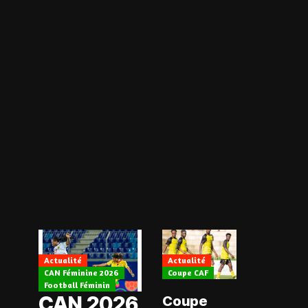
Actualité
Actualité
CAN Féminine 2026
Coupe CAF
Actualité
Football Féminin
CAN 2026
Coupe