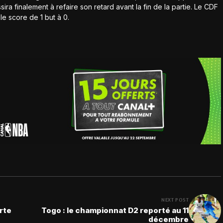
ra finalement à refaire son retard avant la fin de la partie. Le CDF
le score de 1 but à 0.
NEXT POST
orte
Togo : le championnat D2 reporté au 11
décembre