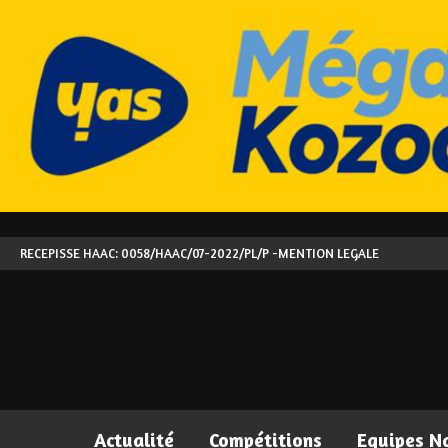
RECEPISSE HAAC: 0058/HAAC/07-2022/PL/P -
MENTION LEGALE
Actualité
Compétitions
Equipes N