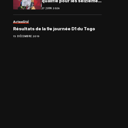
qualifié pour les seizièmes
de finale
27 JUIN 2026
Actualité
Résultats de la 9e journée D1 du Togo
15 DÉCEMBRE 2019