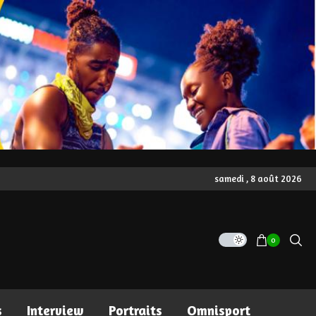
samedi , 8 août 2026
0
s
Interview
Portraits
Omnisport