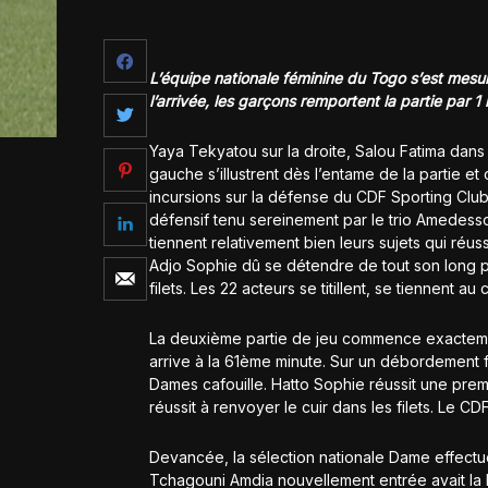
L’équipe nationale féminine du Togo s’est mes
l’arrivée, les garçons remportent la partie par 1 
Yaya Tekyatou sur la droite, Salou Fatima dans
gauche s’illustrent dès l’entame de la partie e
incursions sur la défense du CDF Sporting Club
défensif tenu sereinement par le trio Amedess
tiennent relativement bien leurs sujets qui réus
Adjo Sophie dû se détendre de tout son long po
filets. Les 22 acteurs se titillent, se tiennent 
La deuxième partie de jeu commence exactemen
arrive à la 61ème minute. Sur un débordement
Dames cafouille. Hatto Sophie réussit une prem
réussit à renvoyer le cuir dans les filets. Le C
Devancée, la sélection nationale Dame effectu
Tchagouni Amdia nouvellement entrée avait la ba