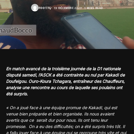
FOOT.TG
13 DÉCEMBRE 2021
1 MINS READ
En match avancé de la troisième journée de la D1 nationale
disputé samedi, l’ASCK a été contrainte au nul par Kakadl de
Doufelgou. Ouro-Koura Tchagara, entraîneur des Chauffeurs,
analyse une rencontre au cours de laquelle ses poulains ont
été surpris.
« On a joué face à une équipe promue de Kakadl, qui est
venue bien préparée et bien organisée. Ils nous avaient
avertis que ce serait dur pour nous. Ils ont tenu leur
promesse. On a eu des difficultés; on a été surpris très tôt. Il
a fallu jouer face à une équipe qui se regroupe très vite et qui