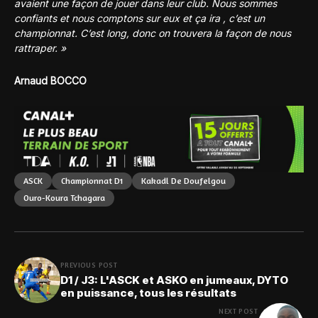
avaient une façon de jouer dans leur club. Nous sommes
confiants et nous comptons sur eux et ça ira , c’est un
championnat. C’est long, donc on trouvera la façon de nous
rattraper. »
Arnaud BOCCO
ASCK
Championnat D1
Kakadl De Doufelgou
Ouro-Koura Tchagara
PREVIOUS POST
D1 / J3: L'ASCK et ASKO en jumeaux, DYTO
en puissance, tous les résultats
NEXT POST