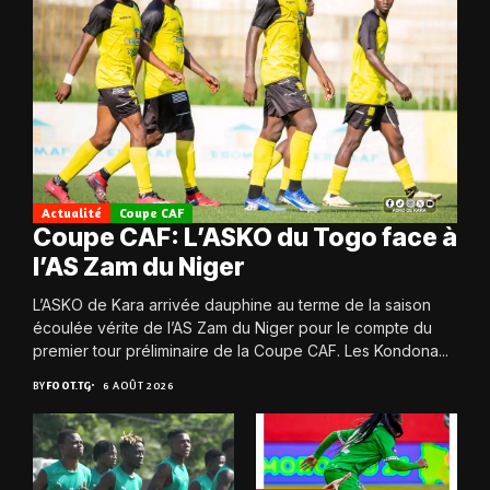
Actualité
Coupe CAF
Coupe CAF: L’ASKO du Togo face à
l’AS Zam du Niger
L’ASKO de Kara arrivée dauphine au terme de la saison
écoulée vérite de l’AS Zam du Niger pour le compte du
premier tour préliminaire de la Coupe CAF. Les Kondona...
BY
FOOT.TG
6 AOÛT 2026