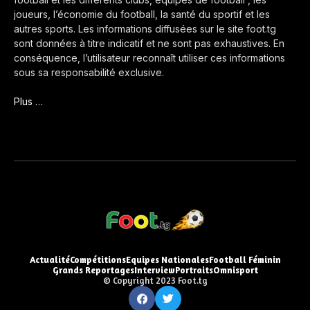
joueurs, l’économie du football, la santé du sportif et les
autres sports. Les informations diffusées sur le site foot.tg
sont données à titre indicatif et ne sont pas exhaustives. En
conséquence, l’utilisateur reconnaît utiliser ces informations
sous sa responsabilité exclusive.
Plus …
Actualité
Compétitions
Equipes Nationales
Football Féminin
Grands Reportages
Interview
Portraits
Omnisport
© Copyright 2023 Foot.tg