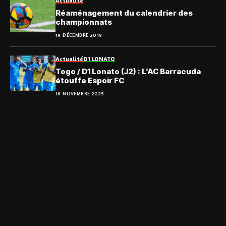
Actualité
Réaménagement du calendrier des
championnats
19 DÉCEMBRE 2019
Actualité
D1 LONATO
Togo / D1 Lonato (J2) : L’AC Barracuda
étouffe Espoir FC
16 NOVEMBRE 2025