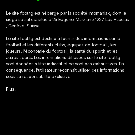
Le site foot.tg est hébergé par la société Infomaniak, dont le
siège social est situé à 25 Eugène-Marziano 1227 Les Acacias
, Genève, Suisse.
Le site foot.tg est destiné à fournir des informations sur le
football et les différents clubs, équipes de football , les
joueurs, l’économie du football, la santé du sportif et les
autres sports. Les informations diffusées sur le site foot.tg
sont données à titre indicatif et ne sont pas exhaustives. En
conséquence, l’utilisateur reconnaît utiliser ces informations
sous sa responsabilité exclusive.
Plus …