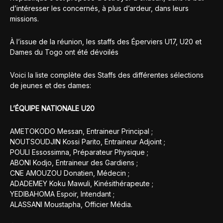
d’intéresser les concernés, à plus d’ardeur, dans leurs
missions.
À l’issue de la réunion, les staffs des Éperviers U17, U20 et
Dames du Togo ont été dévoilés
Voici la liste complète des Staffs des différentes sélections
de jeunes et des dames:
L’ÉQUIPE NATIONALE U20
AMETOKODO Messan, Entraineur Principal ;
NOUTSOUDJIN Kossi Parito, Entraineur Adjoint ;
POULI Essossimna, Préparateur Physique ;
ABONI Kodjo, Entraineur des Gardiens ;
CNE AMOUZOU Donatien, Médecin ;
ADADEMEY Koku Mawuli, Kinésithérapeute ;
YEDIBAHOMA Espoir, Intendant ;
ALASSANI Moustapha, Officier Média.