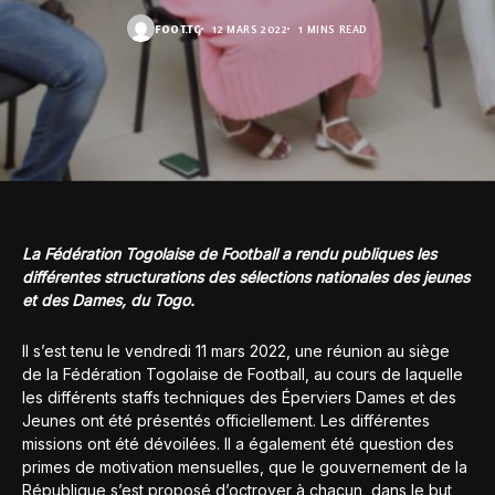
FOOT.TG
12 MARS 2022
1 MINS READ
La Fédération Togolaise de Football a rendu publiques les
différentes structurations des sélections nationales des jeunes
et des Dames, du Togo.
Il s’est tenu le vendredi 11 mars 2022, une réunion au siège
de la Fédération Togolaise de Football, au cours de laquelle
les différents staffs techniques des Éperviers Dames et des
Jeunes ont été présentés officiellement. Les différentes
missions ont été dévoilées. Il a également été question des
primes de motivation mensuelles, que le gouvernement de la
République s’est proposé d’octroyer à chacun, dans le but