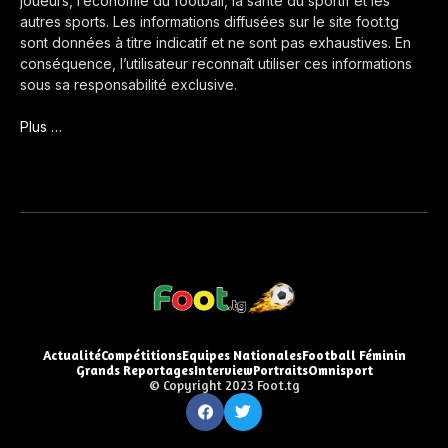
joueurs, l’économie du football, la santé du sportif et les
autres sports. Les informations diffusées sur le site foot.tg
sont données à titre indicatif et ne sont pas exhaustives. En
conséquence, l’utilisateur reconnaît utiliser ces informations
sous sa responsabilité exclusive.
Plus …
Actualité
Compétitions
Equipes Nationales
Football Féminin
Grands Reportages
Interview
Portraits
Omnisport
© Copyright 2023 Foot.tg