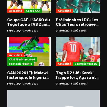
Actualité
Coupe CAF
Actualité
Coupe CAF: L’ASKO du
Préliminaires LDC: Les
Togo face à l’AS Zam
Chauffeurs retrouvent
du Niger
les Mimos
BY
FOOT.TG
6 AOÛT 2026
BY
FOOT.TG
6 AOÛT 2026
Actualité
CAN Féminine 2026
Football Féminin
Actualité
Championnat D2
CAN 2026 (F): Malawi
Togo D2 / J6: Koroki
historique, le Nigeria
frappe fort, Agaza et la
sauvé, la Zambie
JCA assurent,
BY
FOOT.TG
6 AOÛT 2026
BY
FOOT.TG
6 AOÛT 2026
éliminée
suspense avant Sara
FC – Doumbé FC