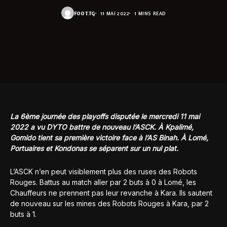
FOOT.TG
11 MAI 2022
1 MINS READ
La 6ème journée des playoffs disputée le mercredi 11 mai
2022 a vu DYTO battre de nouveau l’ASCK. À Kpalimé,
Gomido tient sa première victoire face à l’AS Binah. À Lomé,
Portuaires et Kondonas se séparent sur un nul plat.
L’ASCK n’en peut visiblement plus des ruses des Robots
Rouges. Battus au match aller par 2 buts à 0 à Lomé, les
Chauffeurs ne prennent pas leur revanche à Kara. Ils sautent
de nouveau sur les mines des Robots Rouges à Kara, par 2
buts à 1.