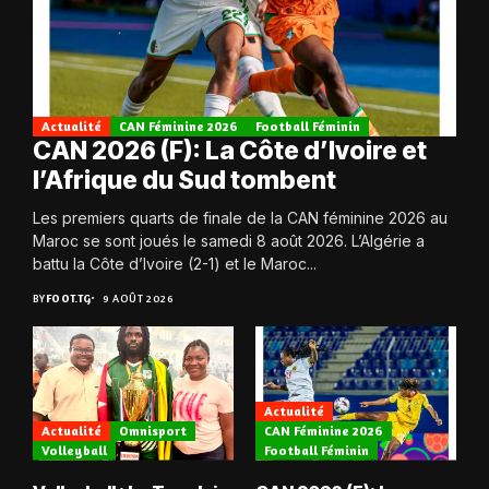
Actualité
CAN Féminine 2026
Football Féminin
CAN 2026 (F): La Côte d’Ivoire et
l’Afrique du Sud tombent
Les premiers quarts de finale de la CAN féminine 2026 au
Maroc se sont joués le samedi 8 août 2026. L’Algérie a
battu la Côte d’Ivoire (2-1) et le Maroc...
BY
FOOT.TG
9 AOÛT 2026
Actualité
Actualité
Omnisport
CAN Féminine 2026
Volleyball
Football Féminin