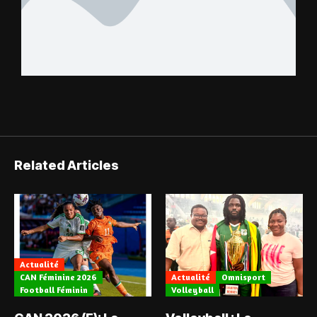
Related Articles
Actualité
CAN Féminine 2026
Actualité
Omnisport
Football Féminin
Volleyball