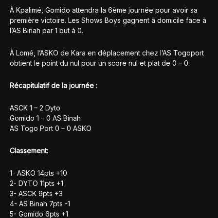
À Kpalimé, Gomido attendra la 6ème journée pour avoir sa
première victoire. Les Shows Boys gagnent à domicile face à
l’AS Binah par 1 but à 0.
À Lomé, l’ASKO de Kara en déplacement chez l’AS Togoport
obtient le point du nul pour un score nul et plat de 0 – 0.
Récapitulatif de la journée :
ASCK 1 – 2 Dyto
Gomido 1 – 0 AS Binah
AS Togo Port 0 – 0 ASKO
Classement:
1- ASKO 14pts +10
2- DYTO 11pts +1
3- ASCK 9pts +3
4- AS Binah 7pts -1
5- Gomido 6pts +1