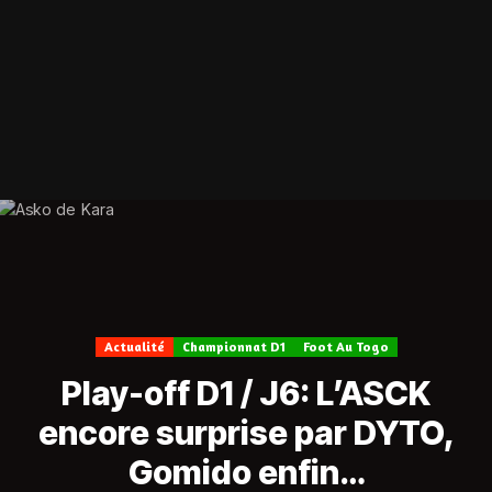
Actualité
Championnat D1
Foot Au Togo
Play-off D1 / J6: L’ASCK
encore surprise par DYTO,
Gomido enfin…