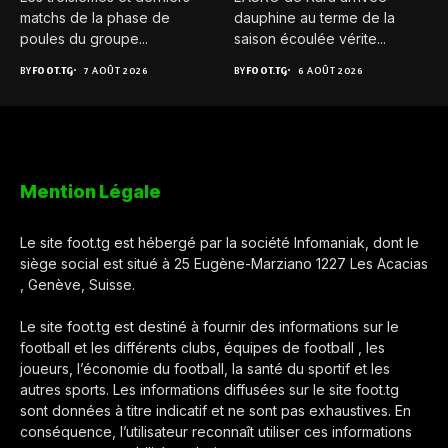
matchs de la phase de
dauphine au terme de la
poules du groupe...
saison écoulée vérite...
BY
FOOT.TG
7 AOÛT 2026
BY
FOOT.TG
6 AOÛT 2026
Mention Légale
Le site foot.tg est hébergé par la société Infomaniak, dont le
siège social est situé à 25 Eugène-Marziano 1227 Les Acacias
, Genève, Suisse.
Le site foot.tg est destiné à fournir des informations sur le
football et les différents clubs, équipes de football , les
joueurs, l’économie du football, la santé du sportif et les
autres sports. Les informations diffusées sur le site foot.tg
sont données à titre indicatif et ne sont pas exhaustives. En
conséquence, l’utilisateur reconnaît utiliser ces informations