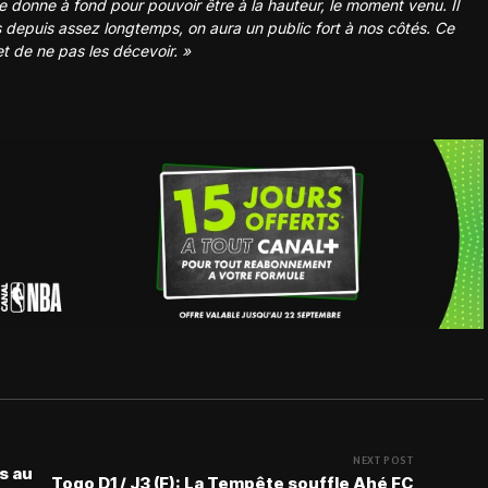
e donne à fond pour pouvoir être à la hauteur, le moment venu. Il
s depuis assez longtemps, on aura un public fort à nos côtés. Ce
 de ne pas les décevoir. »
NEXT POST
s au
Togo D1 / J3 (F): La Tempête souffle Ahé FC