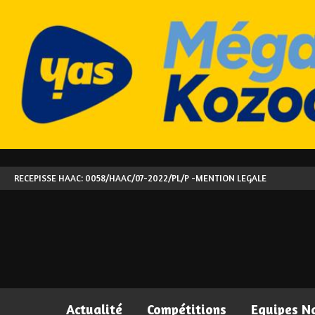
RECEPISSE HAAC: 0058/HAAC/07-2022/PL/P -
MENTION LEGALE
Actualité
Compétitions
Equipes N