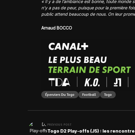
« Il y a de l’ambiance est bonne, toute monde s
n’y a pas de peur, puisque pour la première foi
public attend beaucoup de nous. On leur promet
Arnaud BOCCO
Éperviers Du Togo
Football
Togo
PREVIOUS POST
Togo D2 Play-offs (J5) : les rencontre