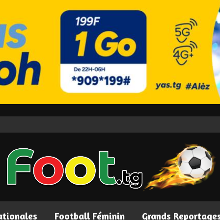
ationales
Football Féminin
Grands Reportage