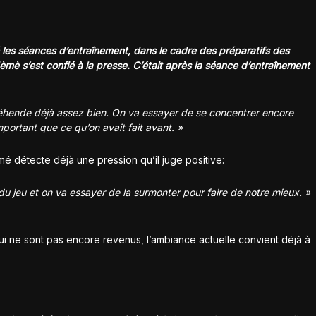
es séances d’entraînement, dans le cadre des préparatifs des
mè s’est confié à la presse. C’était après la séance d’entraînement
réhende déjà assez bien. On va essayer de se concentrer encore
portant que ce qu’on avait fait avant. »
mé détecte déjà une pression qu’il juge positive:
e du jeu et on va essayer de la surmonter pour faire de notre mieux. »
 ne sont pas encore revenus, l’ambiance actuelle convient déjà à