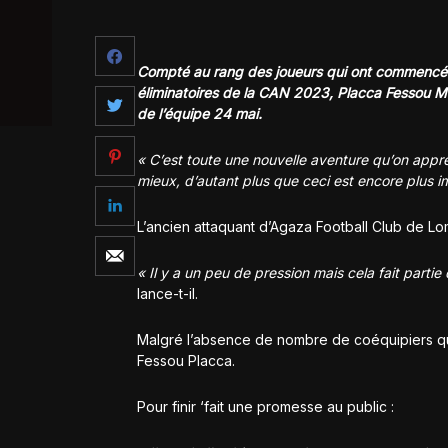
Compté au rang des joueurs qui ont commencé l
éliminatoires de la CAN 2023, Placca Fessou Mè
de l’équipe 24 mai.
« C’est toute une nouvelle aventure qu’on app
mieux, d’autant plus que ceci est encore plus im
L’ancien attaquant d’Agaza Football Club de Lo
« Il y a un peu de pression mais cela fait parti
lance-t-il.
Malgré l’absence de nombre de coéquipiers qui
Fessou Placca.
Pour finir ‘fait une promesse au public :