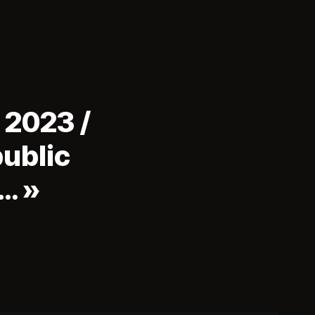
 2023 /
ublic
… »