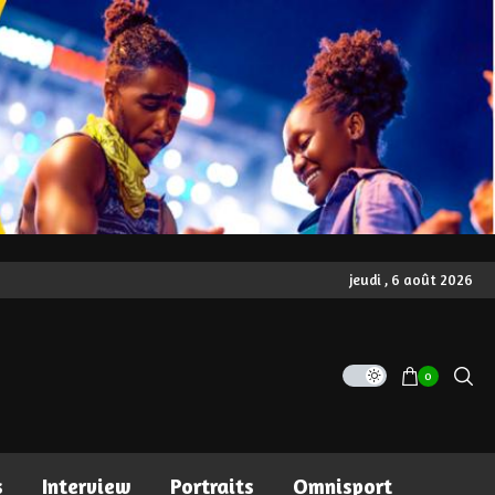
jeudi , 6 août 2026
0
s
Interview
Portraits
Omnisport