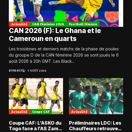
Actualité
CAN Féminine 2026
Football Féminin
CAN 2026 (F): Le Ghana et le
Cameroun en quarts
Les troisièmes et derniers matchs de la phase de poules
du groupe D de la CAN féminine 2026 se sont joués le 6
août 2026 à 20h GMT. Les Black...
BY
FOOT.TG
7 AOÛT 2026
Actualité
Coupe CAF
Actualité
Coupe CAF: L’ASKO du
Préliminaires LDC: Les
Togo face à l’AS Zam
Chauffeurs retrouvent