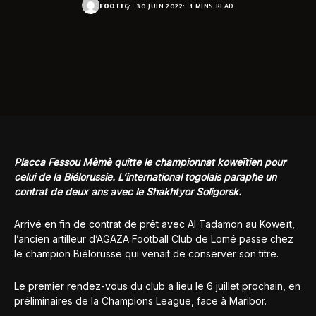
FOOT.TG
30 JUIN 2022
1 MINS READ
Placca Fessou Mèmè quitte le championnat koweïtien pour
celui de la Biélorussie. L’international togolais paraphe un
contrat de deux ans avec le Shakhtyor Soligorsk.
Arrivé en fin de contrat de prêt avec Al Tadamon au Koweït,
l’ancien artilleur d’AGAZA Football Club de Lomé passe chez
le champion Biélorusse qui venait de conserver son titre.
Le premier rendez-vous du club a lieu le 6 juillet prochain, en
préliminaires de la Champions League, face à Maribor.