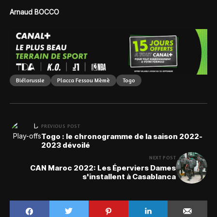
Arnaud BOCCO
Biélorussie
Placca Fessou Mèmè
Togo
PREVIOUS POST
Togo : le chronogramme de la saison 2022-
2023 dévoilé
NEXT POST
CAN Maroc 2022: Les Éperviers Dames
s'installent à Casablanca