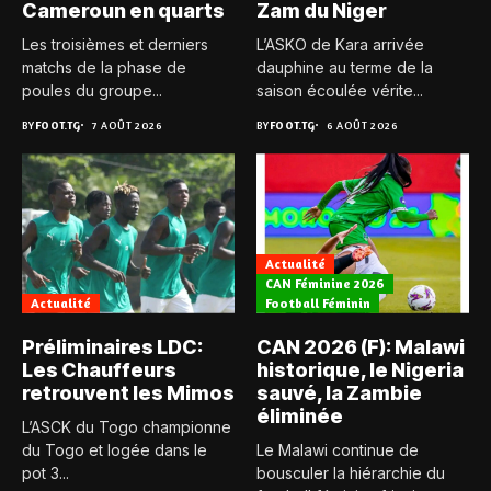
Cameroun en quarts
Zam du Niger
Les troisièmes et derniers
L’ASKO de Kara arrivée
matchs de la phase de
dauphine au terme de la
poules du groupe...
saison écoulée vérite...
BY
FOOT.TG
7 AOÛT 2026
BY
FOOT.TG
6 AOÛT 2026
Actualité
CAN Féminine 2026
Actualité
Football Féminin
Préliminaires LDC:
CAN 2026 (F): Malawi
Les Chauffeurs
historique, le Nigeria
retrouvent les Mimos
sauvé, la Zambie
éliminée
L’ASCK du Togo championne
du Togo et logée dans le
Le Malawi continue de
pot 3...
bousculer la hiérarchie du