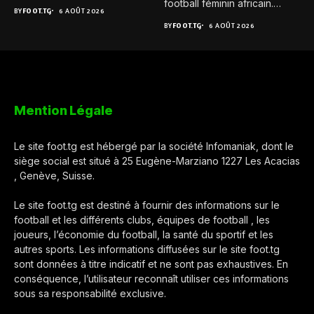
football féminin africain.
BY
FOOT.TG
6 AOÛT 2026
Pour...
BY
FOOT.TG
6 AOÛT 2026
Mention Légale
Le site foot.tg est hébergé par la société Infomaniak, dont le
siège social est situé à 25 Eugène-Marziano 1227 Les Acacias
, Genève, Suisse.
Le site foot.tg est destiné à fournir des informations sur le
football et les différents clubs, équipes de football , les
joueurs, l’économie du football, la santé du sportif et les
autres sports. Les informations diffusées sur le site foot.tg
sont données à titre indicatif et ne sont pas exhaustives. En
conséquence, l’utilisateur reconnaît utiliser ces informations
sous sa responsabilité exclusive.