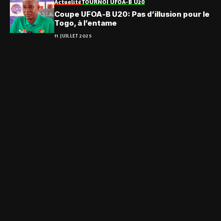
Actualité
TOURNOI UFOA-B U20
Coupe UFOA-B U20: Pas d’illusion pour le
Togo, à l’entame
11 JUILLET 2025