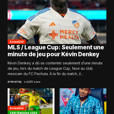
Actualité
MLS / League Cup: Seulement une
minute de jeu pour Kévin Denkey
Kévin Denkey a dû se contenter seulement d’une minute
de jeu, lors du match de League Cup, face au club
mexicain du FC Pachuta. À la fin du match, il...
BY
FOOT.TG
5 AOÛT 2026
Actualité
CAN Féminine 2026