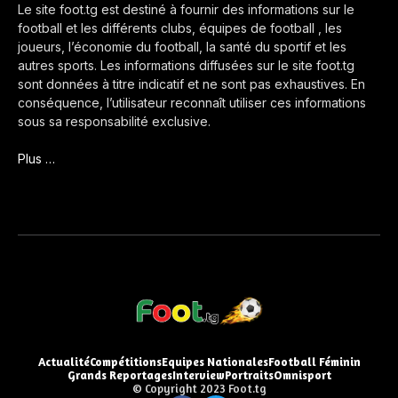
Le site foot.tg est destiné à fournir des informations sur le
football et les différents clubs, équipes de football , les
joueurs, l’économie du football, la santé du sportif et les
autres sports. Les informations diffusées sur le site foot.tg
sont données à titre indicatif et ne sont pas exhaustives. En
conséquence, l’utilisateur reconnaît utiliser ces informations
sous sa responsabilité exclusive.
Plus …
Actualité
Compétitions
Equipes Nationales
Football Féminin
Grands Reportages
Interview
Portraits
Omnisport
© Copyright 2023 Foot.tg