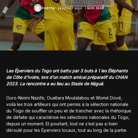
FOOT.TG
28 JUILLET 2022
1 MINS READ
Les Éperviers du Togo ont battu par 3 buts à 1 les Éléphants
de Côte d’Ivoire, lors d’un match amical préparatif du CHAN
2023. La rencontre a eu lieu au Stade de Kégué.
Ouro-Nimini Nazife, Ouattara Moutalabou et Womé Dové,
voilà les trois artilleurs qui ont permis à la sélection nationale
du Togo de souffler un peu et de trancher avec la rhétorique
de défaite qui caractérise les sélections nationales du Togo,
depuis un moment. Et pourtant, tout ne s’est pas si bien
déroulé pour les Éperviers locaux, tout au long de la partie.