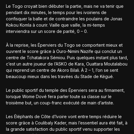
Le Togo croyait bien débuter la partie, mais ne va tenir que
pendant dix minutes, le temps pour les ivoiriens de
confisquer la balle et de contraindre les poulains de Jonas
Kokou Komla à courir. Vaille que vaille, la mi-temps
interviendra sur un score de parité, 0 – 0.
À la reprise, les Éperviers du Togo se comportent mieux et
ouvrent le score grâce à Ouro-Nimini Nazife qui conclut un
centre de Tchatakora Sémiou. Puis quelques instant plus tard,
c’est un autre joueur de l’ASKO de Kara, Ouattara Moutalabou
qui reprend un centre de Akoro Bilali. À 2 – 1, l’on se sent
beaucoup mieux dans les travées du Stade de Kégué.
Le public sportif du temple des Éperviers sera au firmament,
lorsque Wome Dové fera parler toute sa classe sur le
troisième but, un coup-franc exécuté de main d’artiste.
Les Éléphants de Côte d’Ivoire vont entre temps réduire le
score grâce à Coulibaly Kader, mais l’essentiel aura été fait, à
la grande satisfaction du public sportif venu supporter les