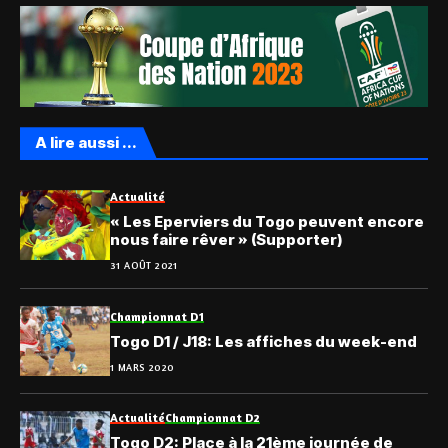
A lire aussi ...
Actualité
« Les Eperviers du Togo peuvent encore
nous faire rêver » (Supporter)
31 AOÛT 2021
Championnat D1
Togo D1 / J18: Les affiches du week-end
1 MARS 2020
Actualité
Championnat D2
Togo D2: Place à la 21ème journée de