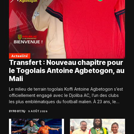
Actualité
Transfert : Nouveau chapitre pour
le Togolais Antoine Agbetogon, au
Mali
Le milieu de terrain togolais Koffi Antoine Agbetogon s’est
officiellement engagé avec le Djoliba AC, l’un des clubs
les plus emblématiques du football malien. À 23 ans, le
joueur quitte...
BY
FOOT.TG
9 AOÛT 2026