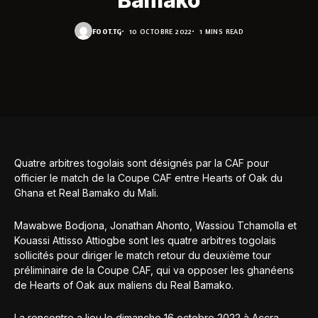
Bamako
FOOT.TG
10 OCTOBRE 2022
1 MINS READ
Quatre arbitres togolais sont désignés par la CAF pour
officier le match de la Coupe CAF entre Hearts of Oak du
Ghana et Real Bamako du Mali.
Mawabwe Bodjona, Jonathan Ahonto, Wassiou Tchamolla et
Kouassi Attisso Attiogbe sont les quatre arbitres togolais
sollicités pour diriger le match retour du deuxième tour
préliminaire de la Coupe CAF, qui va opposer les ghanéens
de Hearts of Oak aux maliens du Real Bamako.
La rencontre a lieu le dimanche 16 octobre 2022 à Accra