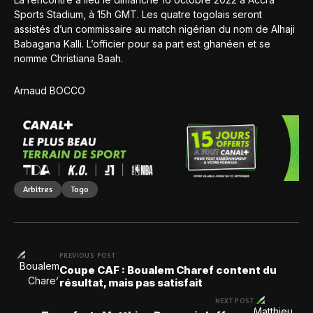
Sports Stadium, à 15h GMT. Les quatre togolais seront
assistés d’un commissaire au match nigérian du nom de Alhaji
Babagana Kalli. L’officier pour sa part est ghanéen et se
nomme Christiana Baah.
Arnaud BOCCO
Arbitres
Togo
PREVIOUS POST
Coupe CAF : Boualem Charef content du
résultat, mais pas satisfait
NEXT POST