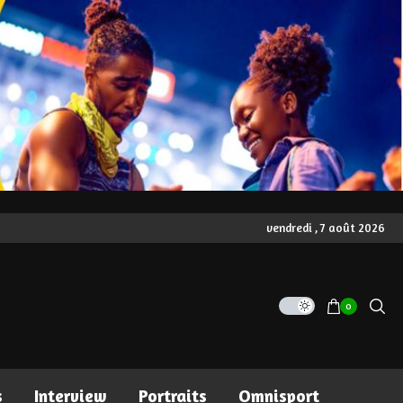
vendredi , 7 août 2026
0
s
Interview
Portraits
Omnisport