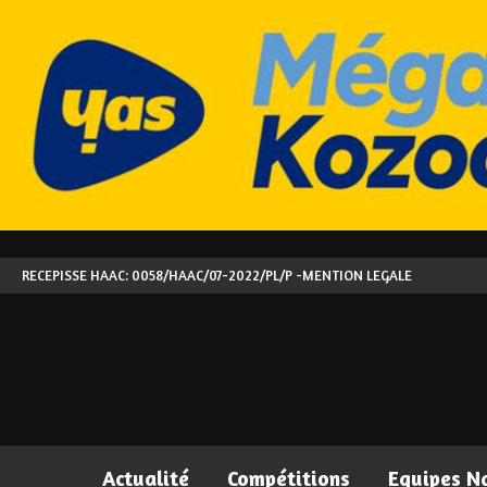
RECEPISSE HAAC: 0058/HAAC/07-2022/PL/P -
MENTION LEGALE
Actualité
Compétitions
Equipes N