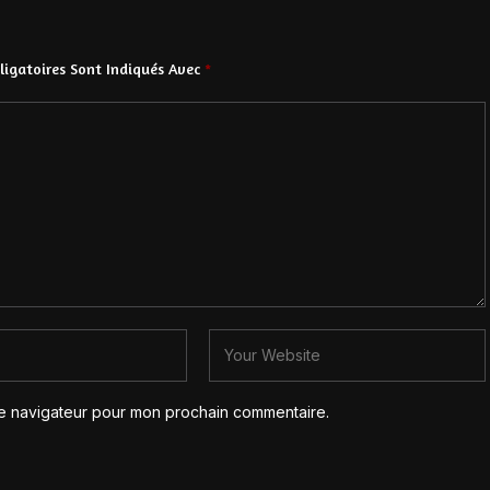
igatoires Sont Indiqués Avec
*
le navigateur pour mon prochain commentaire.