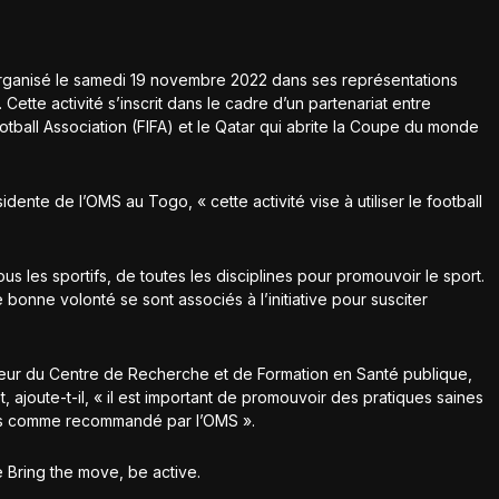
organisé le samedi 19 novembre 2022 dans ses représentations
ette activité s’inscrit dans le cadre d’un partenariat entre
Football Association (FIFA) et le Qatar qui abrite la Coupe du monde
nte de l’OMS au Togo, « cette activité vise à utiliser le football
tous les sportifs, de toutes les disciplines pour promouvoir le sport.
nne volonté se sont associés à l’initiative pour susciter
cteur du Centre de Recherche et de Formation en Santé publique,
t, ajoute-t-il, « il est important de promouvoir des pratiques saines
ves comme recommandé par l’OMS ».
ve Bring the move, be active.