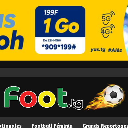
ationales
Football Féminin
Grands Reportage