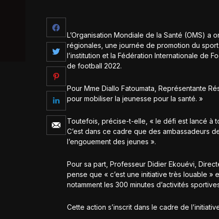
L’Organisation Mondiale de la Santé (OMS) a 
régionales, une journée de promotion du sport. C
l’institution et la Fédération Internationale de 
de football 2022.
Pour Mme Diallo Fatoumata, Représentante Réside
pour mobiliser la jeunesse pour la santé. »
Toutefois, précise-t-elle, « le défi est lancé à 
C’est dans ce cadre que des ambassadeurs de bo
l’engouement des jeunes ».
Pour sa part, Professeur Didier Ekouévi, Dire
pense que « c’est une initiative très louable » e
notamment les 300 minutes d’activités sporti
Cette action s’inscrit dans le cadre de l’initiati