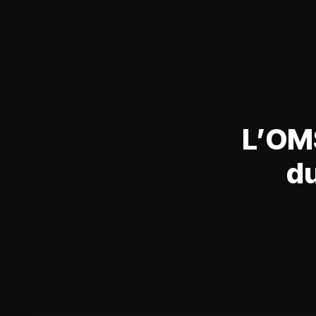
L’OM
d