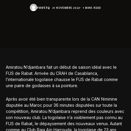
FOOT.TG
21 NOVEMBRE 2022
1 MINS READ
Amiratou N’djambara fait un début de saison idéal avec le
FUS de Rabat. Arrivée du CRAH de Casablanca,
l’internationale togolaise chausse le FUS de Rabat comme
une paire de godasses à sa pointure.
Après avoir été bien transparente lors de la CAN féminine
disputée au Maroc pour 36 minutes disputées sur toute la
compétition, Amiratou N’djambara reprend des couleurs avec
son nouveau club. La togolaise n’a visiblement pas connu au
FUS de Rabat, le dépaysement des nouveaux venus. Autant
comme au Club Raja Aïn Harrouda, la togolaise de 23 ans