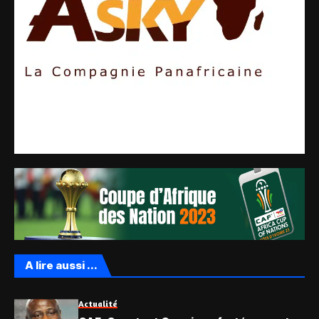
A lire aussi ...
Actualité