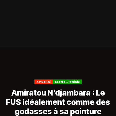
Actualité
Football Féminin
Amiratou N’djambara : Le
FUS idéalement comme des
godasses à sa pointure