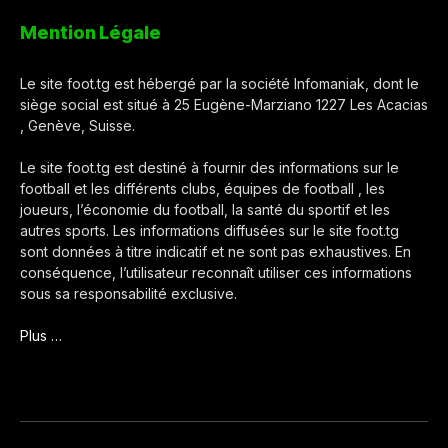
Mention Légale
Le site foot.tg est hébergé par la société Infomaniak, dont le
siège social est situé à 25 Eugène-Marziano 1227 Les Acacias
, Genève, Suisse.
Le site foot.tg est destiné à fournir des informations sur le
football et les différents clubs, équipes de football , les
joueurs, l’économie du football, la santé du sportif et les
autres sports. Les informations diffusées sur le site foot.tg
sont données à titre indicatif et ne sont pas exhaustives. En
conséquence, l’utilisateur reconnaît utiliser ces informations
sous sa responsabilité exclusive.
Plus …