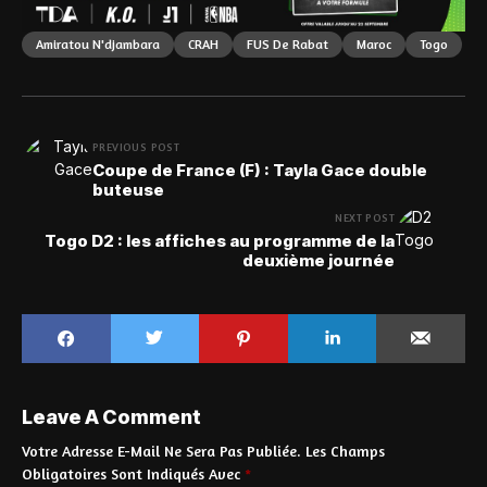
Amiratou N'djambara
CRAH
FUS De Rabat
Maroc
Togo
PREVIOUS POST
Coupe de France (F) : Tayla Gace double
buteuse
NEXT POST
Togo D2 : les affiches au programme de la
deuxième journée
Leave A Comment
Votre Adresse E-Mail Ne Sera Pas Publiée.
Les Champs
Obligatoires Sont Indiqués Avec
*