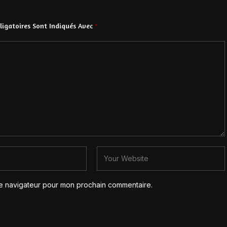
igatoires Sont Indiqués Avec
*
le navigateur pour mon prochain commentaire.