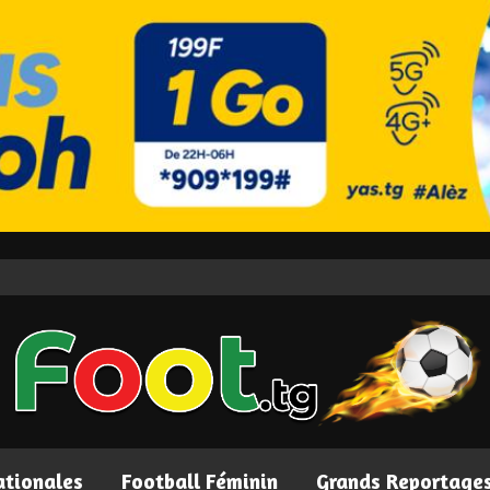
ationales
Football Féminin
Grands Reportage