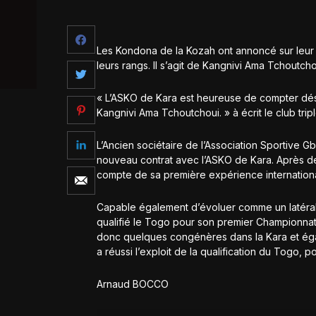
Les Kondona de la Kozah ont annoncé sur leur r
leurs rangs. Il s’agit de Kangnivi Ama Tchoutcho
« L’ASKO de Kara est heureuse de compter désor
Kangnivi Ama Tchoutchoui. » à écrit le club tr
L’Ancien sociétaire de l’Association Sportive
nouveau contrat avec l’ASKO de Kara. Après d
compte de sa première expérience international
Capable également d’évoluer comme un latéral 
qualifié le Togo pour son premier Championnat 
donc quelques congénères dans la Kara et égal
a réussi l’exploit de la qualification du Togo, p
Arnaud BOCCO