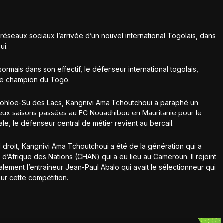
éseaux sociaux l’arrivée d’un nouvel international Togolais, dans
ui.
mais dans son effectif, le défenseur international togolais,
iple champion du Togo.
 Gbohloe-Su des Lacs, Kangnivi Ama Tchoutchoui a paraphé un
eux saisons passées au FC Nouadhibou en Mauritanie pour le
e, le défenseur central de métier revient au bercail.
droit, Kangnivi Ama Tchoutchoui a été de la génération qui a
d’Afrique des Nations (CHAN) qui a eu lieu au Cameroun. Il rejoint
ement l’entraîneur Jean-Paul Abalo qui avait le sélectionneur qui
our cette compétition.