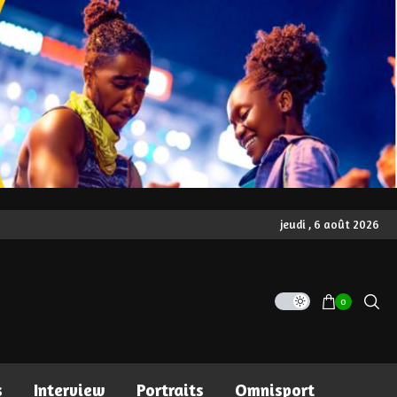
jeudi , 6 août 2026
0
s
Interview
Portraits
Omnisport