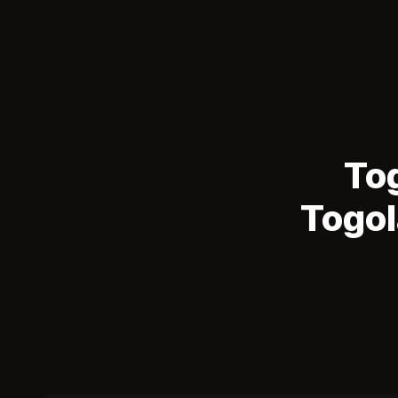
Tog
Togol