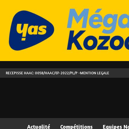
RECEPISSE HAAC: 0058/HAAC/07-2022/PL/P -
MENTION LEGALE
Actualité
Compétitions
Equipes N