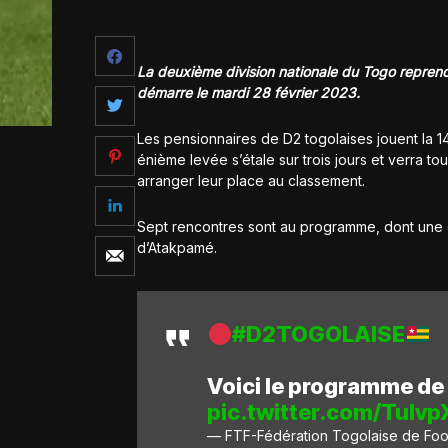
La deuxième division nationale du Togo repren
démarre le mardi 28 février 2023.
Les pensionnaires de D2 togolaises jouent la 1
énième levée s’étale sur trois jours et verra t
arranger leur place au classement.
Sept rencontres sont au programme, dont une 
d’Atakpamé.
#D2TOGOLAISE
Voici le programme de
pic.twitter.com/Tulv
— FTF-Fédération Togolaise de Foo