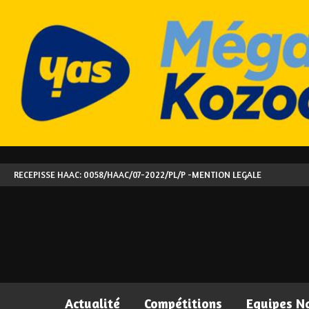
RECEPISSE HAAC: 0058/HAAC/07-2022/PL/P -
MENTION LEGALE
Actualité
Compétitions
Equipes N