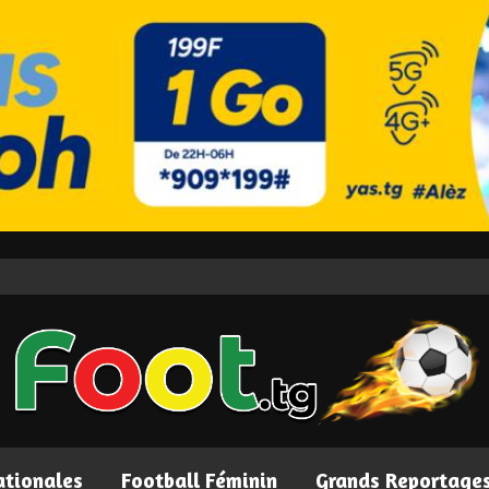
ationales
Football Féminin
Grands Reportage