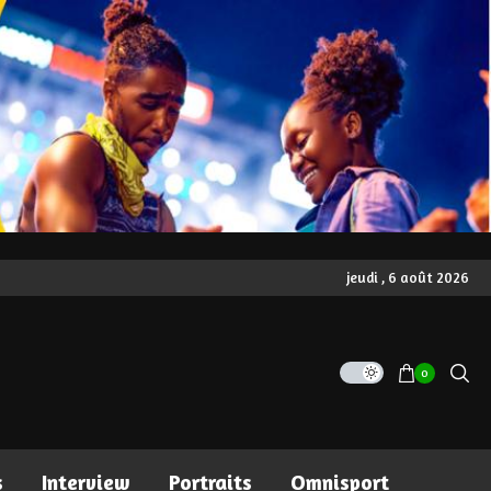
jeudi , 6 août 2026
0
s
Interview
Portraits
Omnisport