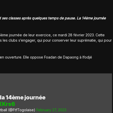
d ses classes après quelques temps de pause. La 14ème journée
4ème journée de leur exercice, ce mardi 28 février 2023. Cette
ous les clubs s’engager, qui pour conserver leur suprématie, qui pour
en ouverture. Elle oppose Foadan de Dapaong à Ifodjé
 la 14ème journée
pXKrs6
tball (@FtfTogolaise)
February 27, 2023