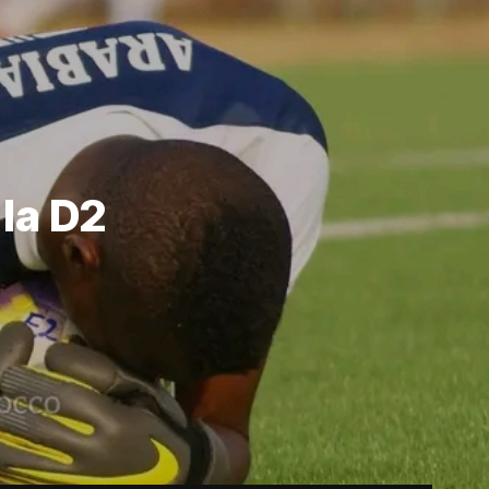
la D2