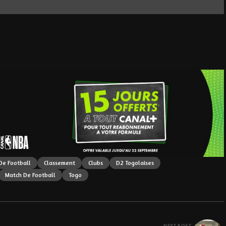
De Football
Classement
Clubs
D2 Togolaises
Match De Football
Togo
NEXT POST