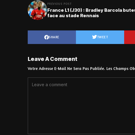
PREVIOUS POST
France L1 (J30) : Bradley Barcola bute
face au stade Rennais
SHARE
TWEET
Leave A Comment
Votre Adresse E-Mail Ne Sera Pas Publiée.
Les Champs Obl