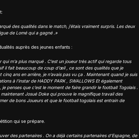
t:
arqué des qualités dans le match, j’étais vraiment surpris. Les deux
a ligue de Lomé qui a gagné .»
ualités auprès des jeunes enfants :
 qui m’a plus marqué . C’est un joueur très actif qui regarde tous
ensif il fait beaucoup de coup d’œil , ce sont des qualités que je
inq ans en arrière, je n’avais pas vu ça . Maintenant quand je suis
rmations à l’instar de HADDY PARK , SWALLOWS Et également
je penses que c’est le moment de faire grandir le football Togolais .
 maintenant Josué Doke qui prouve le magnifique travail des
mer de bons Joueurs et que le football togolais est entrain de
étition qui se prépare.
rouver des partenaires . On a déjà certains partenaires d’Espagne, de