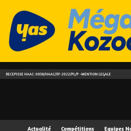
RECEPISSE HAAC: 0058/HAAC/07-2022/PL/P -
MENTION LEGALE
Actualité
Compétitions
Equipes N