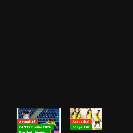
Actualité
Actualité
CAN Féminine 2026
Coupe CAF
Actualité
Football Féminin