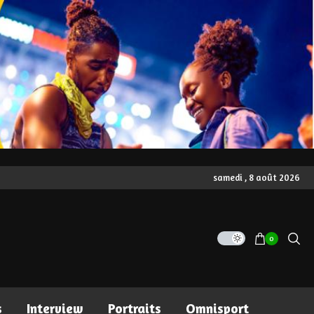
samedi , 8 août 2026
0
s
Interview
Portraits
Omnisport