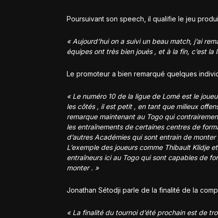
Poursuivant son speech, il qualifie le jeu produi
« Aujourd’hui on a suivi un beau match, j’ai rem
équipes ont très bien joués , et à la fin, c’est l
Le promoteur a bien remarqué quelques individ
« Le numéro 10 de la ligue de Lomé est le joueur
les côtés , il est petit , en tant que milieux off
remarque maintenant au Togo qui contrairement c
les entraînements de certaines centres de fo
d’autres Académies qui sont entrain de monter , 
L’exemple des joueurs comme Thibault Klidje et
entraîneurs ici au Togo qui sont capables de for
monter . »
Jonathan Sétodji parle de la finalité de la comp
« La finalité du tournoi d’été prochain est de t