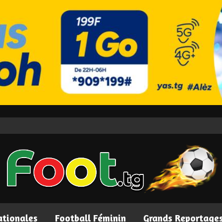
ationales
Football Féminin
Grands Reportage