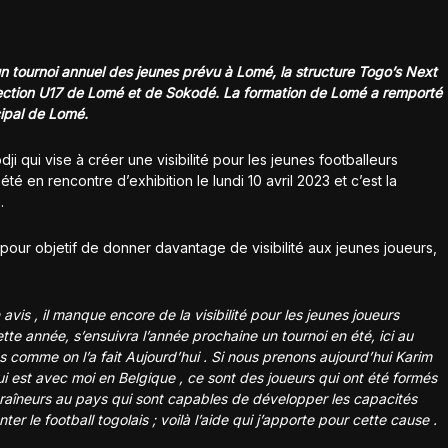
n tournoi annuel des jeunes prévu à Lomé, la structure Togo’s Next
lection U17 de Lomé et de Sokodé. La formation de Lomé a remporté
cipal de Lomé.
ji qui vise à créer une visibilité pour les jeunes footballeurs
té en rencontre d’exhibition le lundi 10 avril 2023 et c’est la
.
our objetif de donner davantage de visibilité aux jeunes joueurs,
is , il manque encore de la visibilité pour les jeunes joueurs
ette année, s’ensuivra l’année prochaine un tournoi en été, ici au
s comme on l’a fait Aujourd’hui . Si nous prenons aujourd’hui Karim
i est avec moi en Belgique , ce sont des joueurs qui ont été formés
ntraîneurs au pays qui sont capables de développer les capacités
 le football togolais ; voilà l’aide qui j’apporte pour cette cause .